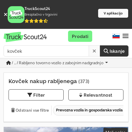
TruckScout24
V aplikacijo
Brezplačno v trgovini
Prodati
Iskanje
/ ... / Rabljeno tovorno vozilo z zabojnim nadgradnjo
Kovček nakup rabljenega
(373)
Filter
Relevantnost
Prevozna vozila in gospodarska vozila
Odstrani vse filtre