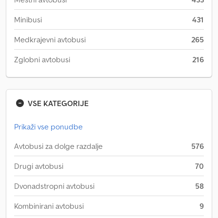
Minibusi
431
Medkrajevni avtobusi
265
Zglobni avtobusi
216
VSE KATEGORIJE
Prikaži vse ponudbe
Avtobusi za dolge razdalje
576
Drugi avtobusi
70
Dvonadstropni avtobusi
58
Kombinirani avtobusi
9