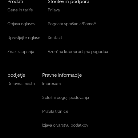
Prodati
Storitev in podpora
Cene in tarife
Prijava
Objava oglasov
Pogosta vprašanja/Pomoč
Upravljajte oglase
Kontakt
Znak zaupanja
Vzorčna kupoprodajna pogodba
podjetje
Pravne informacije
Delovna mesta
Impresum
Splošni pogoji poslovanja
Pravila tržnice
Izjava o varstvu podatkov