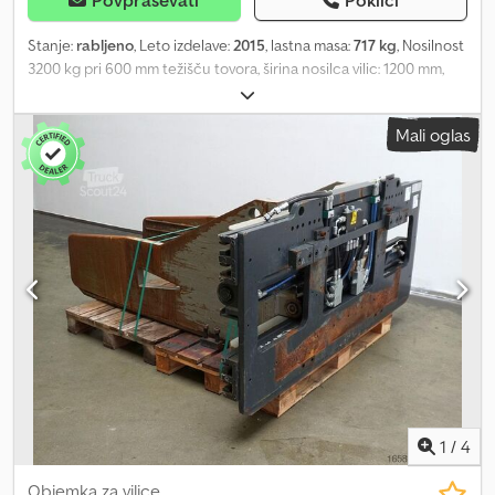
Povpraševati
Pokliči
Stanje:
rabljeno
, Leto izdelave:
2015
, lastna masa:
717 kg
, Nosilnost
3200 kg pri 600 mm težišču tovora, širina nosilca vilic: 1200 mm,
gradbena širina: 1200 mm, razpon odpiranja: 500-1950 mm,
obešanje: FEM3, prednji izrastek: 145 mm, lastno težišče: 290 mm,
Mali oglas
rabljena balirna klema MEYER 3-2232G z integriranim bočnim
pomikom, razpon odpiranja kleme: 500-1950 mm, maks. delovni tlak
140 bar, dolžina rok: 1200 mm, FEM III, vklj. cevi, širina nosilca vilic:
1200, težišče tovora: 600, lastno težišče: 290 Codpfx Anexl Hk
Rjmeha
1
/
4
Objemka za vilice