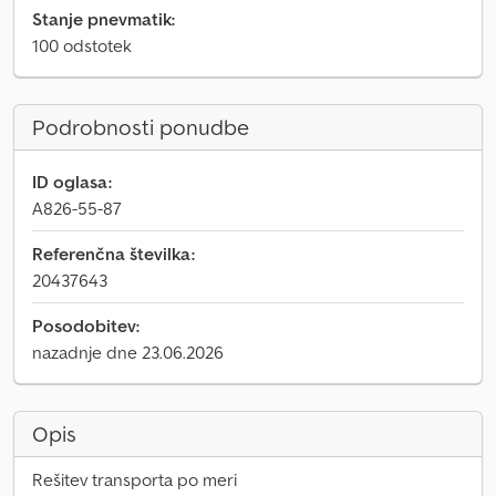
Stanje pnevmatik:
100 odstotek
Podrobnosti ponudbe
ID oglasa:
A826-55-87
Referenčna številka:
20437643
Posodobitev:
nazadnje dne 23.06.2026
Opis
Rešitev transporta po meri