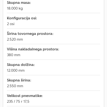
Skupna masa:
18.000 kg
Konfiguracija osi:
2 osi
Širina tovornega prostora:
2.520 mm
Višina nakladalnega prostora:
380 mm
Skupna dolžina:
12.000 mm
Skupna širina:
2.550 mm
Velikost pnevmatike:
235 / 75 r 17,5