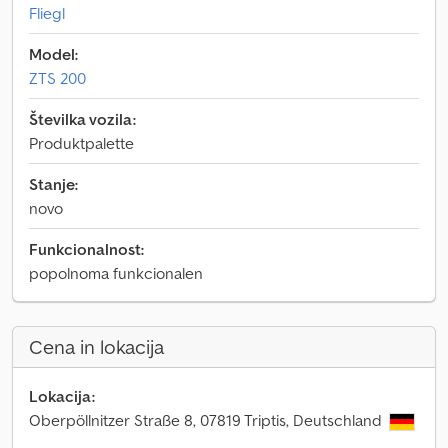
Fliegl
Model:
ZTS 200
Številka vozila:
Produktpalette
Stanje:
novo
Funkcionalnost:
popolnoma funkcionalen
Cena in lokacija
Lokacija:
Oberpöllnitzer Straße 8, 07819 Triptis, Deutschland