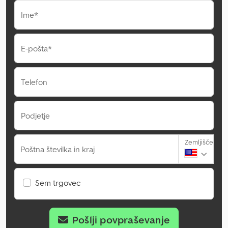
Ime*
E-pošta*
Telefon
Podjetje
Zemljišče
Poštna številka in kraj
Sem trgovec
Pošlji povpraševanje