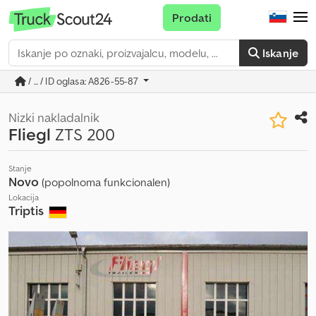
Prodati
Iskanje
/ ... / ID oglasa: A826-55-87
Nizki nakladalnik
Fliegl
ZTS 200
Stanje
Novo
(popolnoma funkcionalen)
Lokacija
Triptis