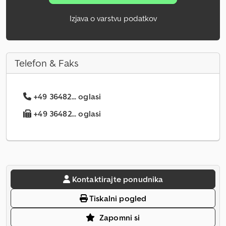
Izjava o varstvu podatkov
Telefon & Faks
+49 36482... oglasi
+49 36482... oglasi
Kontaktirajte ponudnika
Tiskalni pogled
Zapomni si