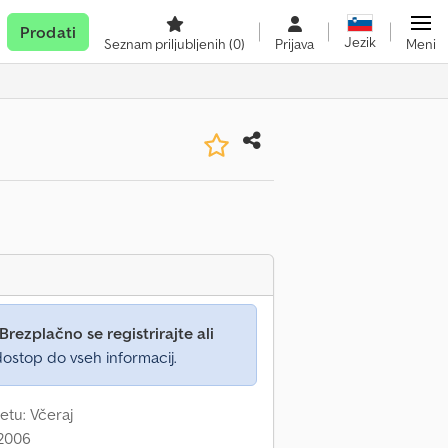
Prodati
Jezik
Seznam priljubljenih
(0)
Prijava
Meni
Brezplačno se registrirajte ali
ostop do vseh informacij.
etu: Včeraj
 2006