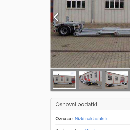
Osnovni podatki
Oznaka:
Nizki nakladalnik