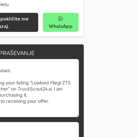
pletu
azaj.
WhatsApp
VPRAŠEVANJE