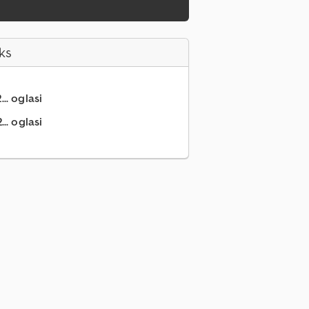
ks
.. oglasi
.. oglasi