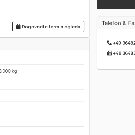
Telefon & Fa
Dogovorite termin ogleda
+49 36482.
+49 36482.
3.000 kg