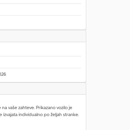
026
e na vaše zahteve. Prikazano vozilo je
 izvajata individualno po željah stranke.