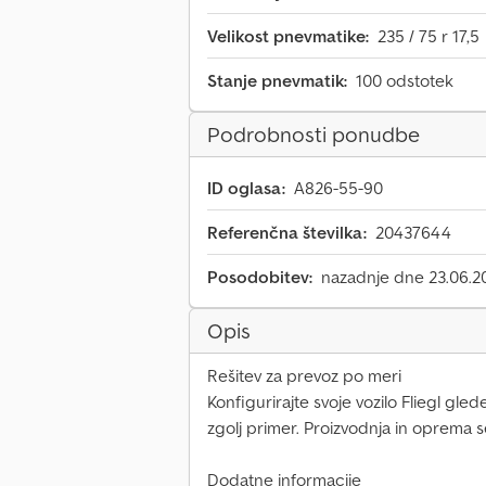
Velikost pnevmatike:
235 / 75 r 17,5
Stanje pnevmatik:
100 odstotek
Podrobnosti ponudbe
ID oglasa:
A826-55-90
Referenčna številka:
20437644
Posodobitev:
nazadnje dne 23.06.2
Opis
Rešitev za prevoz po meri
Konfigurirajte svoje vozilo Fliegl gled
zgolj primer. Proizvodnja in oprema se
Dodatne informacije