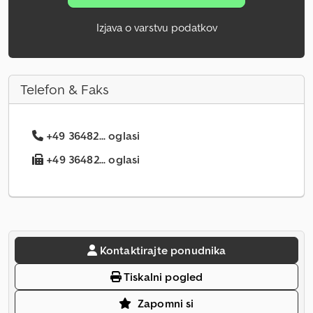
Izjava o varstvu podatkov
Telefon & Faks
+49 36482... oglasi
+49 36482... oglasi
Kontaktirajte ponudnika
Tiskalni pogled
Zapomni si