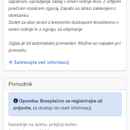
zapahom, upravljanje zadaj v smeri vožnje levo. Z vrtljivim
prečnim nosilcem zgoraj. Zapahi so lahko zaklenjeni z
obešanko.
Stolet za obe strani z lestvenim dostopom levo/desno v
smeri vožnje in z ograjo, za odpiranje
Oglas je bil avtomatsko preveden. Možne so napake pri
prevodu.
Zahtevajte več informacij
Ponudnik
Opomba:
Brezplačno se registrirajte ali
prijavite,
za dostop do vseh informacij.
Nazadnje na spletu: prejšnji teden