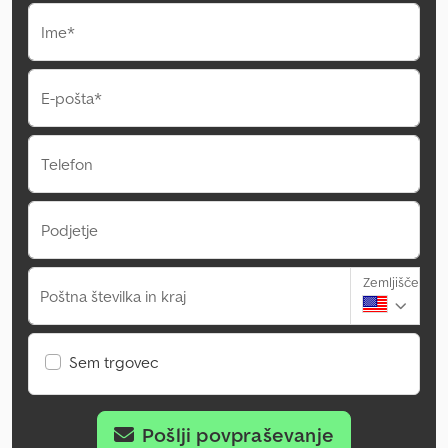
Ime*
E-pošta*
Telefon
Podjetje
Zemljišče
Poštna številka in kraj
Sem trgovec
Pošlji povpraševanje