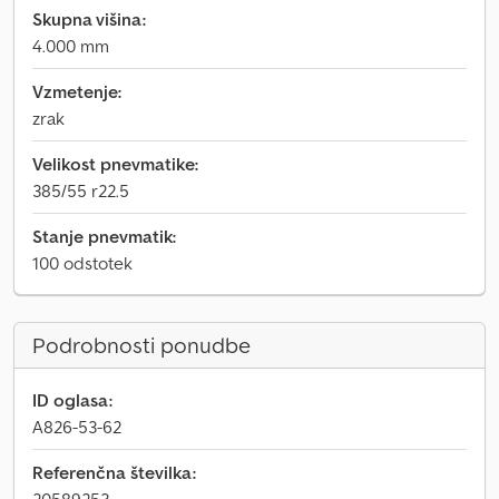
Skupna višina:
4.000 mm
Vzmetenje:
zrak
Velikost pnevmatike:
385/55 r22.5
Stanje pnevmatik:
100 odstotek
Podrobnosti ponudbe
ID oglasa:
A826-53-62
Referenčna številka: