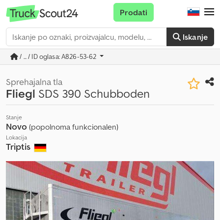
Prodati
Iskanje
/ ... / ID oglasa: A826-53-62
Sprehajalna tla
Fliegl
SDS 390 Schubboden
Stanje
Novo
(popolnoma funkcionalen)
Lokacija
Triptis