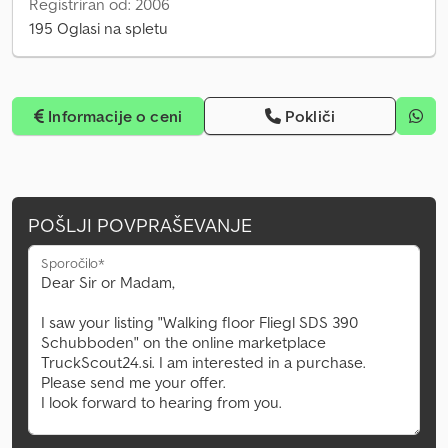
Registriran od: 2006
195 Oglasi na spletu
Informacije o ceni
Pokliči
POŠLJI POVPRAŠEVANJE
Sporočilo*