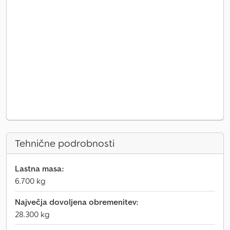
Tehnične podrobnosti
Lastna masa:
6.700 kg
Največja dovoljena obremenitev:
28.300 kg