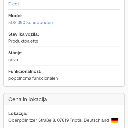
Fliegl
Model:
SDS 390 Schubboden
Številka vozila:
Produktpalette
Stanje:
novo
Funkcionalnost:
popolnoma funkcionalen
Cena in lokacija
Lokacija:
Oberpöllnitzer Straße 8, 07819 Triptis, Deutschland