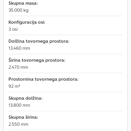
Skupna masa:
35.000 kg
Konfiguracija osi:
3 osi
Dolžina tovornega prostora:
13.460 mm
Širina tovornega prostora:
2.470 mm
Prostornina tovornega prostora:
92 m³
Skupna dolžina:
13.800 mm
Skupna širina:
2.550 mm