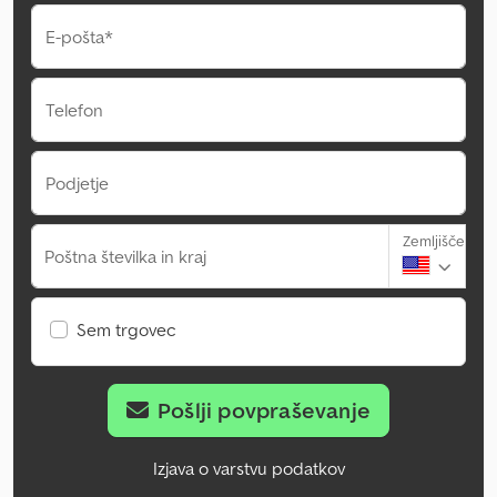
E-pošta*
Telefon
Podjetje
Zemljišče
Poštna številka in kraj
Sem trgovec
Pošlji povpraševanje
Izjava o varstvu podatkov