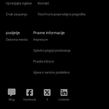
Upravljajte oglase
Kontakt
Znak zaupanja
Vzorčna kupoprodajna pogodba
podjetje
Pravne informacije
Delovna mesta
Impresum
Splošni pogoji poslovanja
Pravila tržnice
Izjava o varstvu podatkov
Blog
Facebook
X
LinkedIn