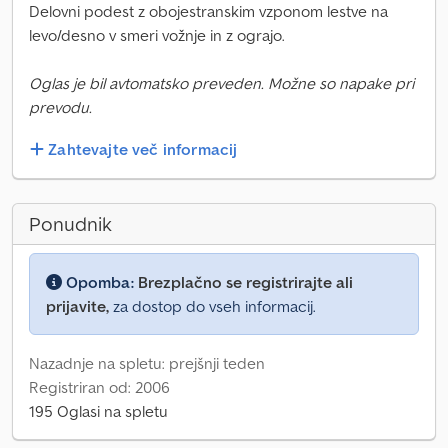
Delovni podest z obojestranskim vzponom lestve na
levo/desno v smeri vožnje in z ograjo.
Oglas je bil avtomatsko preveden. Možne so napake pri
prevodu.
Zahtevajte več informacij
Ponudnik
Opomba:
Brezplačno se registrirajte ali
prijavite,
za dostop do vseh informacij.
Nazadnje na spletu: prejšnji teden
Registriran od: 2006
195 Oglasi na spletu