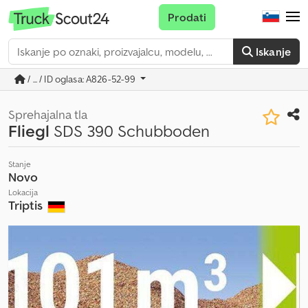
Prodati
Iskanje
/ ... / ID oglasa: A826-52-99
Sprehajalna tla
Fliegl
SDS 390 Schubboden
Stanje
Novo
Lokacija
Triptis