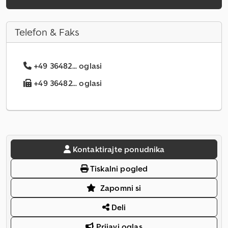
Telefon & Faks
+49 36482... oglasi
+49 36482... oglasi
Kontaktirajte ponudnika
Tiskalni pogled
Zapomni si
Deli
Prijavi oglas