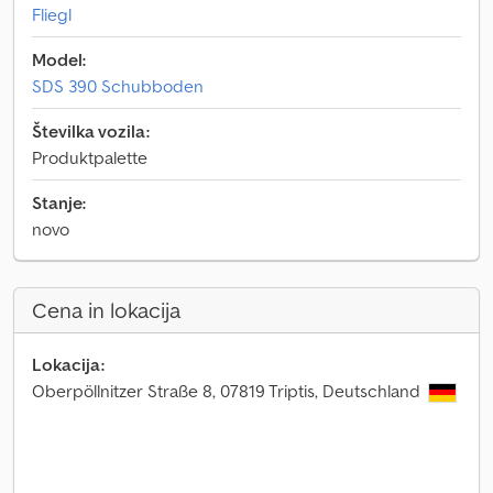
Fliegl
Model:
SDS 390 Schubboden
Številka vozila:
Produktpalette
Stanje:
novo
Cena in lokacija
Lokacija:
Oberpöllnitzer Straße 8, 07819 Triptis, Deutschland