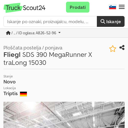
Prodati
Iskanje
/ ... / ID oglasa: A826-52-96
Ploščata postelja / ponjava
Fliegl
SDS 390 MegaRunner X
traLong 15030
Stanje
Novo
Lokacija
Triptis