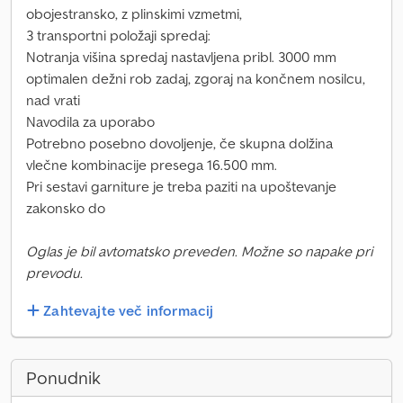
obojestransko, z plinskimi vzmetmi,
3 transportni položaji spredaj:
Notranja višina spredaj nastavljena pribl. 3000 mm
optimalen dežni rob zadaj, zgoraj na končnem nosilcu,
nad vrati
Navodila za uporabo
Potrebno posebno dovoljenje, če skupna dolžina
vlečne kombinacije presega 16.500 mm.
Pri sestavi garniture je treba paziti na upoštevanje
zakonsko do
Oglas je bil avtomatsko preveden. Možne so napake pri
prevodu.
Zahtevajte več informacij
Ponudnik