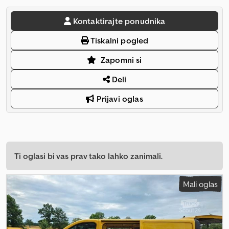
Kontaktirajte ponudnika
Tiskalni pogled
Zapomni si
Deli
Prijavi oglas
Ti oglasi bi vas prav tako lahko zanimali.
Mali oglas