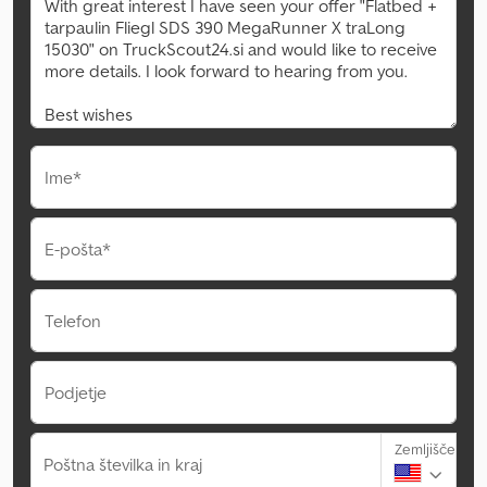
Ime*
E-pošta*
Telefon
Podjetje
Zemljišče
Poštna številka in kraj