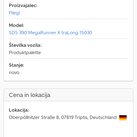
Proizvajalec:
Fliegl
Model:
SDS 390 MegaRunner X traLong 15030
Številka vozila:
Produktpalette
Stanje:
novo
Cena in lokacija
Lokacija:
Oberpöllnitzer Straße 8, 07819 Triptis, Deutschland