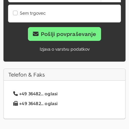
Sem trgovec
Pošlji povpraševanje
Izjava o varstvu podatkov
Telefon & Faks
+49 36482... oglasi
+49 36482... oglasi