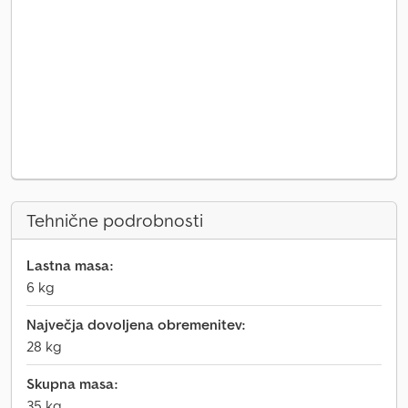
Tehnične podrobnosti
Lastna masa:
6 kg
Največja dovoljena obremenitev:
28 kg
Skupna masa:
35 kg