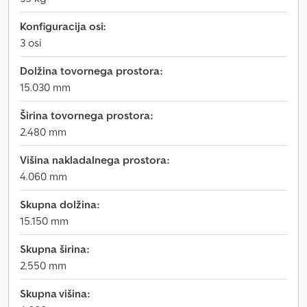
Konfiguracija osi:
3 osi
Dolžina tovornega prostora:
15.030 mm
Širina tovornega prostora:
2.480 mm
Višina nakladalnega prostora:
4.060 mm
Skupna dolžina:
15.150 mm
Skupna širina:
2.550 mm
Skupna višina: