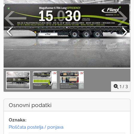
1
/
3
Osnovni podatki
Oznaka:
Ploščata postelja / ponjava