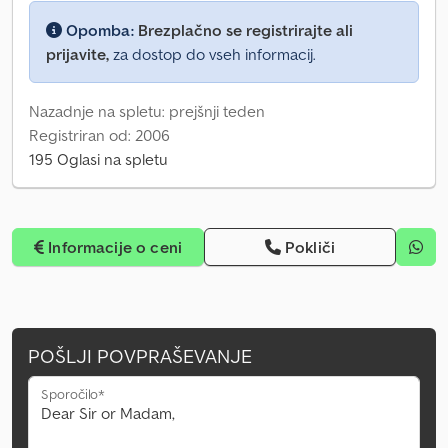
Opomba:
Brezplačno se registrirajte ali
prijavite,
za dostop do vseh informacij.
Nazadnje na spletu: prejšnji teden
Registriran od: 2006
195 Oglasi na spletu
Informacije o ceni
Pokliči
POŠLJI POVPRAŠEVANJE
Sporočilo*