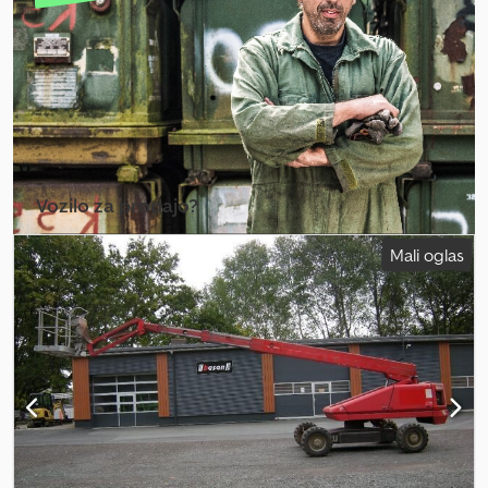
Vozilo za prodajo?
Ustvari oglas
Mali oglas