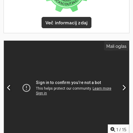
Več informacij zdaj
Mali oglas
1
/
15