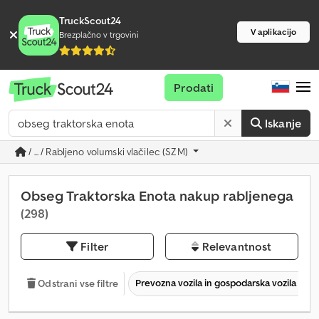
TruckScout24
V aplikacijo
Brezplačno v trgovini
Prodati
Iskanje
/ ... / Rabljeno volumski vlačilec (SZM)
Obseg Traktorska Enota nakup rabljenega
(298)
Filter
Relevantnost
Prevozna vozila in gospodarska vozila
Odstrani vse filtre