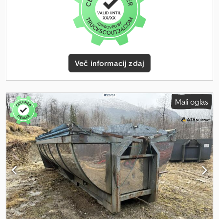
Norway.
Več informacij zdaj
Mali oglas