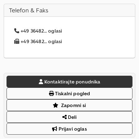
Telefon & Faks
+49 36482... oglasi
+49 36482... oglasi
Kontaktirajte ponudnika
Tiskalni pogled
Zapomni si
Deli
Prijavi oglas