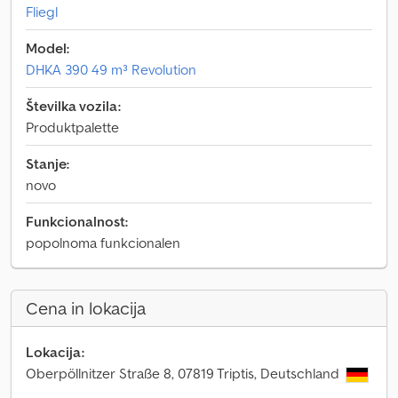
Fliegl
Model:
DHKA 390 49 m³ Revolution
Številka vozila:
Produktpalette
Stanje:
novo
Funkcionalnost:
popolnoma funkcionalen
Cena in lokacija
Lokacija:
Oberpöllnitzer Straße 8, 07819 Triptis, Deutschland