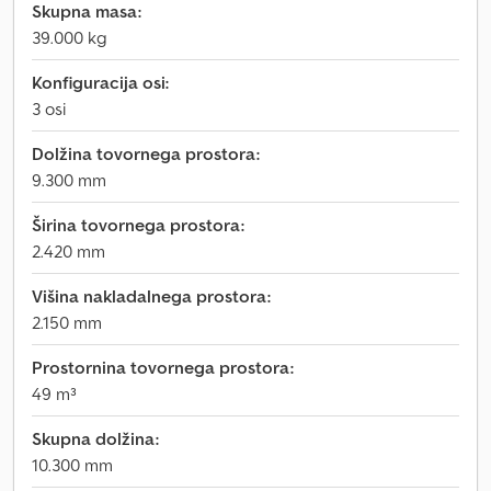
Skupna masa:
39.000 kg
Konfiguracija osi:
3 osi
Dolžina tovornega prostora:
9.300 mm
Širina tovornega prostora:
2.420 mm
Višina nakladalnega prostora:
2.150 mm
Prostornina tovornega prostora:
49 m³
Skupna dolžina:
10.300 mm