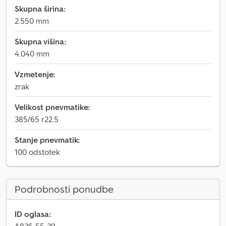
Skupna širina:
2.550 mm
Skupna višina:
4.040 mm
Vzmetenje:
zrak
Velikost pnevmatike:
385/65 r22.5
Stanje pnevmatik:
100 odstotek
Podrobnosti ponudbe
ID oglasa: