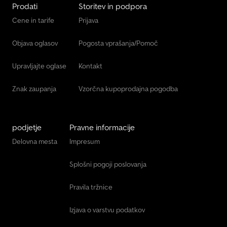
Prodati
Storitev in podpora
Cene in tarife
Prijava
Objava oglasov
Pogosta vprašanja/Pomoč
Upravljajte oglase
Kontakt
Znak zaupanja
Vzorčna kupoprodajna pogodba
podjetje
Pravne informacije
Delovna mesta
Impresum
Splošni pogoji poslovanja
Pravila tržnice
Izjava o varstvu podatkov