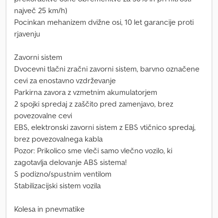
največ 25 km/h)
Pocinkan mehanizem dvižne osi, 10 let garancije proti
rjavenju
Zavorni sistem
Dvocevni tlačni zračni zavorni sistem, barvno označene
cevi za enostavno vzdrževanje
Parkirna zavora z vzmetnim akumulatorjem
2 spojki spredaj z zaščito pred zamenjavo, brez
povezovalne cevi
EBS, elektronski zavorni sistem z EBS vtičnico spredaj,
brez povezovalnega kabla
Pozor: Prikolico sme vleči samo vlečno vozilo, ki
zagotavlja delovanje ABS sistema!
S podizno/spustnim ventilom
Stabilizacijski sistem vozila
Kolesa in pnevmatike