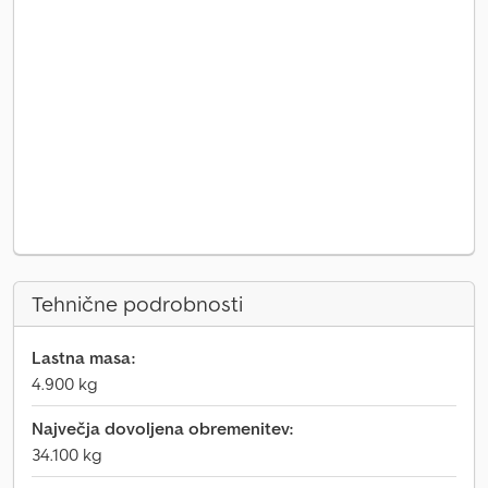
Tehnične podrobnosti
Lastna masa:
4.900 kg
Največja dovoljena obremenitev:
34.100 kg