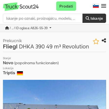
Prodati
Iskanje
/ ... / ID oglasa: A826-55-39
Prekucnik
Fliegl
DHKA 390 49 m³ Revolution
Stanje
Novo
(popolnoma funkcionalen)
Lokacija
Triptis