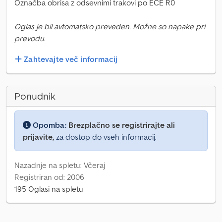
Označba obrisa z odsevnimi trakovi po ECE R0
Oglas je bil avtomatsko preveden. Možne so napake pri
prevodu.
Zahtevajte več informacij
Ponudnik
Opomba:
Brezplačno se registrirajte ali
prijavite,
za dostop do vseh informacij.
Nazadnje na spletu: Včeraj
Registriran od: 2006
195 Oglasi na spletu