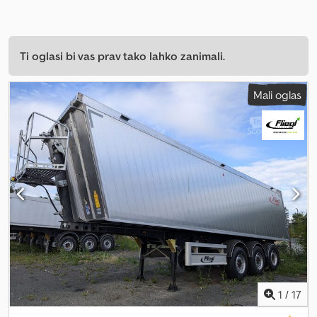
Ti oglasi bi vas prav tako lahko zanimali.
Mali oglas
1
/
17