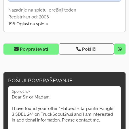
Nazadnje na spletu: prejšnji teden
Registriran od: 2006
195 Oglasi na spletu
Povpraševati
Pokliči
POŠLJI POVPRAŠEVANJE
Sporočilo*