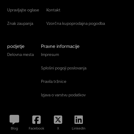
Upravljajte oglase
Kontakt
Znak zaupanja
Vzorčna kupoprodajna pogodba
podjetje
Pravne informacije
Delovna mesta
Impresum
Splošni pogoji poslovanja
Pravila tržnice
Izjava o varstvu podatkov
Blog
Facebook
X
LinkedIn