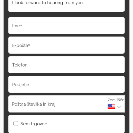
Ime*
E-pošta*
Telefon
Podjetje
Zemljišče
Poštna številka in kraj
Sem trgovec