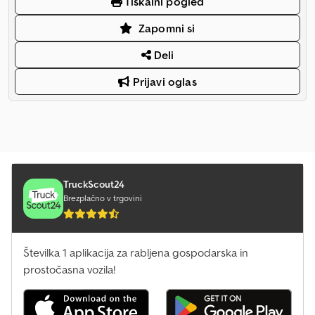
Tiskalni pogled
Zapomni si
Deli
Prijavi oglas
TruckScout24
Brezplačno v trgovini
Številka 1 aplikacija za rabljena gospodarska in
prostočasna vozila!