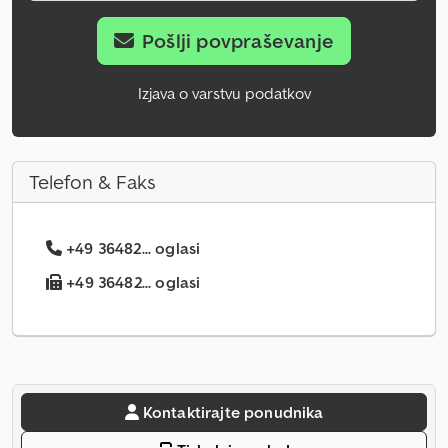
Pošlji povpraševanje
Izjava o varstvu podatkov
Telefon & Faks
+49 36482... oglasi
+49 36482... oglasi
Kontaktirajte ponudnika