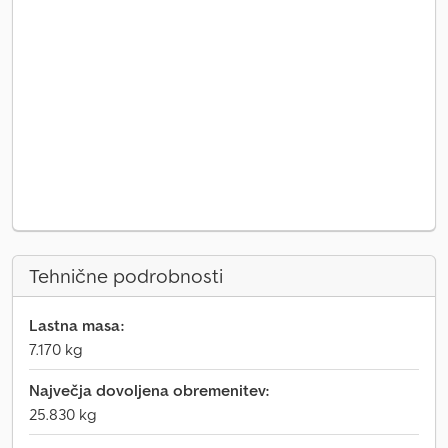
Tehnične podrobnosti
Lastna masa:
7.170 kg
Največja dovoljena obremenitev:
25.830 kg