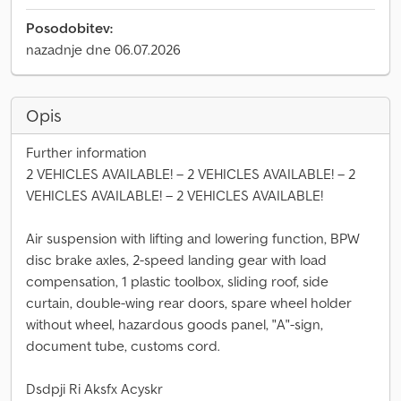
Posodobitev:
nazadnje dne 06.07.2026
Opis
Further information
2 VEHICLES AVAILABLE! – 2 VEHICLES AVAILABLE! – 2
VEHICLES AVAILABLE! – 2 VEHICLES AVAILABLE!
Air suspension with lifting and lowering function, BPW
disc brake axles, 2-speed landing gear with load
compensation, 1 plastic toolbox, sliding roof, side
curtain, double-wing rear doors, spare wheel holder
without wheel, hazardous goods panel, "A"-sign,
document tube, customs cord.
Dsdpji Ri Aksfx Acyskr