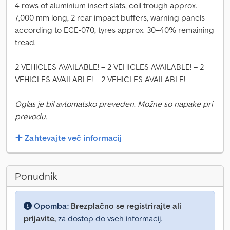
4 rows of aluminium insert slats, coil trough approx.
7,000 mm long, 2 rear impact buffers, warning panels
according to ECE-070, tyres approx. 30–40% remaining
tread.
2 VEHICLES AVAILABLE! – 2 VEHICLES AVAILABLE! – 2
VEHICLES AVAILABLE! – 2 VEHICLES AVAILABLE!
Oglas je bil avtomatsko preveden. Možne so napake pri
prevodu.
Zahtevajte več informacij
Ponudnik
Opomba:
Brezplačno se registrirajte ali
prijavite,
za dostop do vseh informacij.