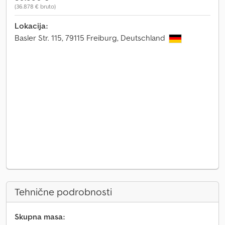
(36.878 € bruto)
Lokacija:
Basler Str. 115, 79115 Freiburg, Deutschland
Tehnične podrobnosti
Skupna masa: