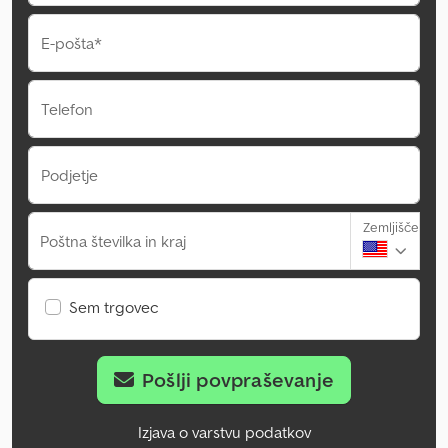
E-pošta*
Telefon
Podjetje
Zemljišče
Poštna številka in kraj
Sem trgovec
Pošlji povpraševanje
Izjava o varstvu podatkov