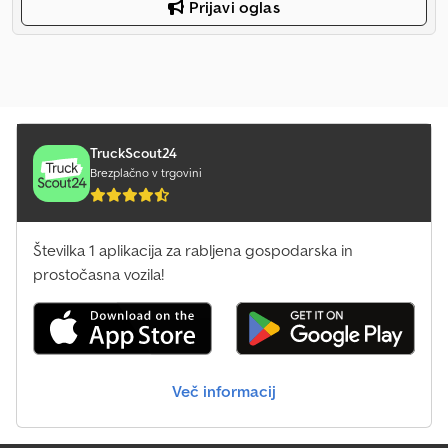
Prijavi oglas
TruckScout24
Brezplačno v trgovini
Številka 1 aplikacija za rabljena gospodarska in
prostočasna vozila!
Več informacij