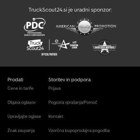
TruckScout24.si je uradni sponzor:
Prodati
Storitev in podpora
Cene in tarife
Prijava
Objava oglasov
Pogosta vprašanja/Pomoč
Upravljajte oglase
Kontakt
Znak zaupanja
Vzorčna kupoprodajna pogodba