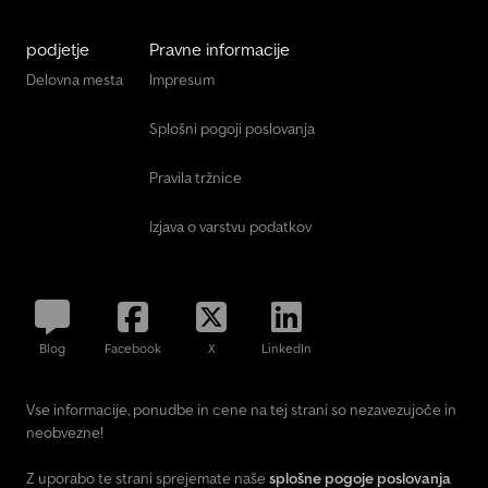
podjetje
Pravne informacije
Delovna mesta
Impresum
Splošni pogoji poslovanja
Pravila tržnice
Izjava o varstvu podatkov
Blog
Facebook
X
LinkedIn
Vse informacije, ponudbe in cene na tej strani so nezavezujoče in
neobvezne!
Z uporabo te strani sprejemate naše
splošne pogoje poslovanja