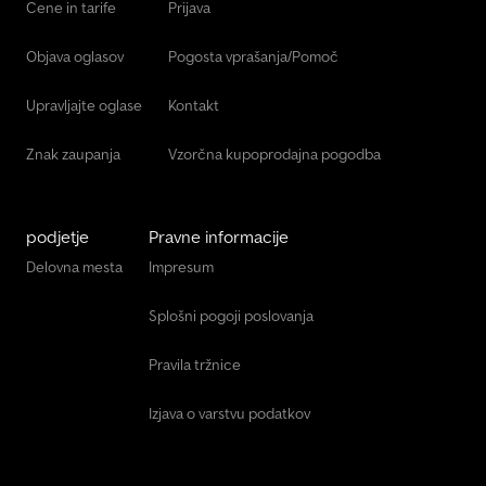
Cene in tarife
Prijava
Objava oglasov
Pogosta vprašanja/Pomoč
Upravljajte oglase
Kontakt
Znak zaupanja
Vzorčna kupoprodajna pogodba
podjetje
Pravne informacije
Delovna mesta
Impresum
Splošni pogoji poslovanja
Pravila tržnice
Izjava o varstvu podatkov