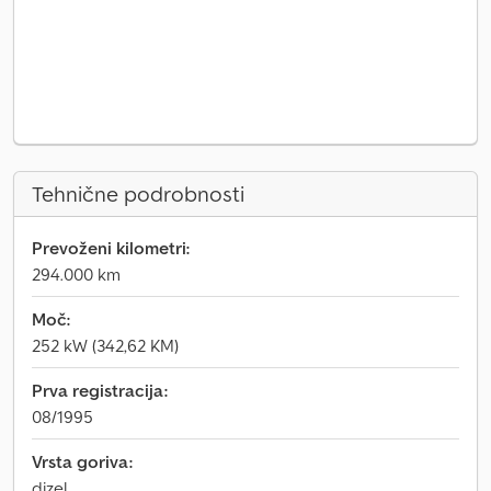
Tehnične podrobnosti
Prevoženi kilometri:
294.000 km
Moč:
252 kW (342,62 KM)
Prva registracija:
08/1995
Vrsta goriva:
dizel