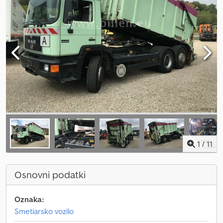
1
/
11
Osnovni podatki
Oznaka:
Smetiarsko vozilo