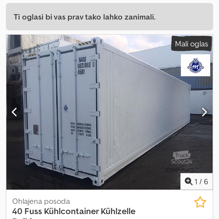
Ti oglasi bi vas prav tako lahko zanimali.
Mali oglas
1
/
6
Ohlajena posoda
40 Fuss Kühlcontainer Kühlzelle