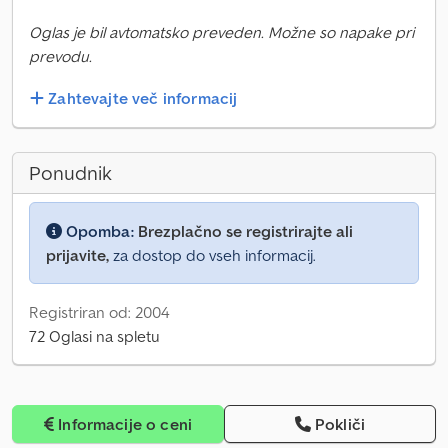
Oglas je bil avtomatsko preveden. Možne so napake pri
prevodu.
Zahtevajte več informacij
Ponudnik
Opomba:
Brezplačno se registrirajte ali
prijavite,
za dostop do vseh informacij.
Registriran od: 2004
72 Oglasi na spletu
Informacije o ceni
Pokliči