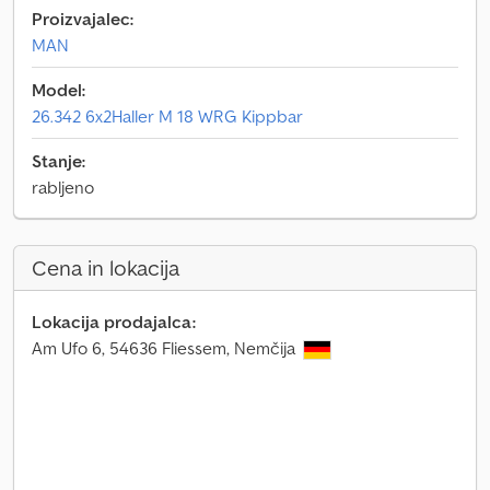
Proizvajalec:
MAN
Model:
26.342 6x2Haller M 18 WRG Kippbar
Stanje:
rabljeno
Cena in lokacija
Lokacija prodajalca:
Am Ufo 6, 54636 Fliessem, Nemčija