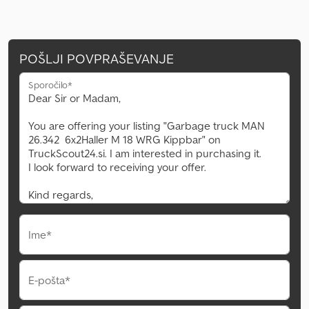
POŠLJI POVPRAŠEVANJE
Sporočilo*
Ime*
E-pošta*