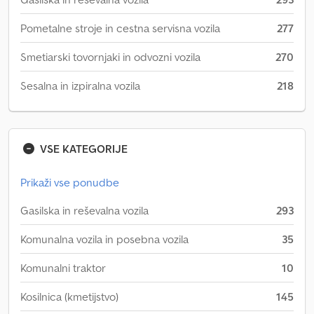
Pometalne stroje in cestna servisna vozila
277
Smetiarski tovornjaki in odvozni vozila
270
Sesalna in izpiralna vozila
218
VSE KATEGORIJE
Prikaži vse ponudbe
Gasilska in reševalna vozila
293
Komunalna vozila in posebna vozila
35
Komunalni traktor
10
Kosilnica (kmetijstvo)
145