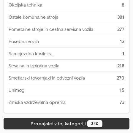
Okoljska tehnika
8
Ostale komunalne stroje
391
Pometalne stroje in cestna servisna vozila
277
Posebna vozila
13
Samojezdna kosilnica
1
Sesalna in izpiralna vozila
218
Smetiarski tovornjaki in odvozni vozila
270
Unimog
15
Zimska vzdrževalna oprema
73
Prodajalci v tej kategoriji
340