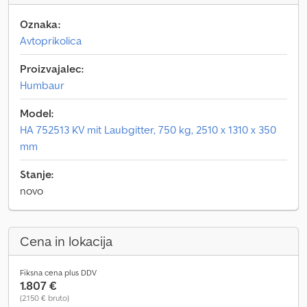
Oznaka:
Avtoprikolica
Proizvajalec:
Humbaur
Model:
HA 752513 KV mit Laubgitter, 750 kg, 2510 x 1310 x 350
mm
Stanje:
novo
Cena in lokacija
Fiksna cena plus DDV
1.807 €
(2.150 € bruto)