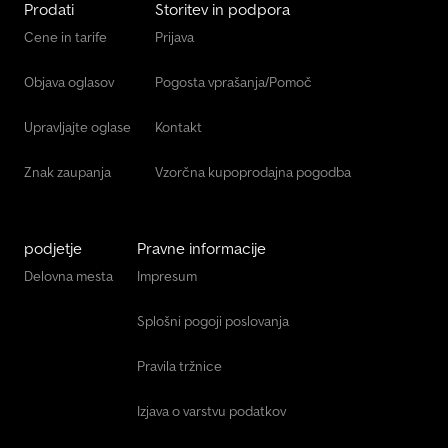
Prodati
Storitev in podpora
Cene in tarife
Prijava
Objava oglasov
Pogosta vprašanja/Pomoč
Upravljajte oglase
Kontakt
Znak zaupanja
Vzorčna kupoprodajna pogodba
podjetje
Pravne informacije
Delovna mesta
Impresum
Splošni pogoji poslovanja
Pravila tržnice
Izjava o varstvu podatkov