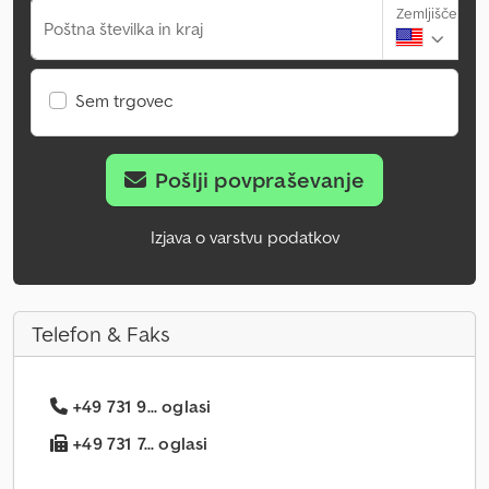
Zemljišče
Poštna številka in kraj
Sem trgovec
Pošlji povpraševanje
Izjava o varstvu podatkov
Telefon & Faks
+49 731 9... oglasi
+49 731 7... oglasi