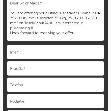
Ime*
E-pošta*
Telefon
Podjetje