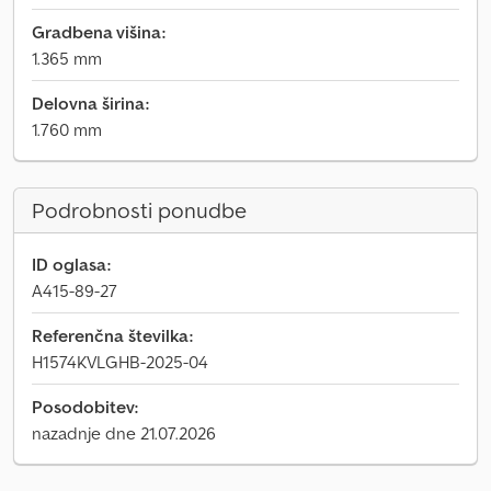
Gradbena višina:
1.365 mm
Delovna širina:
1.760 mm
Podrobnosti ponudbe
ID oglasa:
A415-89-27
Referenčna številka:
H1574KVLGHB-2025-04
Posodobitev:
nazadnje dne 21.07.2026