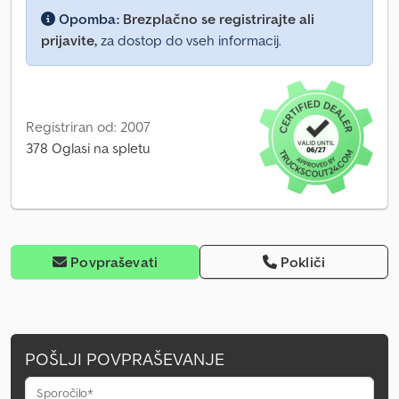
Opomba:
Brezplačno se registrirajte ali
prijavite,
za dostop do vseh informacij.
Registriran od: 2007
378 Oglasi na spletu
Povpraševati
Pokliči
POŠLJI POVPRAŠEVANJE
Sporočilo*