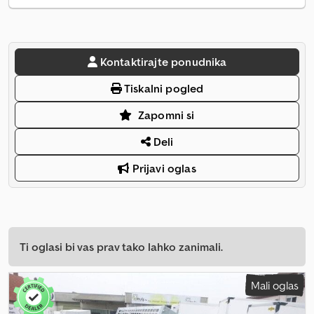
Kontaktirajte ponudnika
Tiskalni pogled
Zapomni si
Deli
Prijavi oglas
Ti oglasi bi vas prav tako lahko zanimali.
Mali oglas