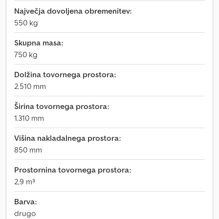
Največja dovoljena obremenitev:
550 kg
Skupna masa:
750 kg
Dolžina tovornega prostora:
2.510 mm
Širina tovornega prostora:
1.310 mm
Višina nakladalnega prostora:
850 mm
Prostornina tovornega prostora:
2,9 m³
Barva:
drugo