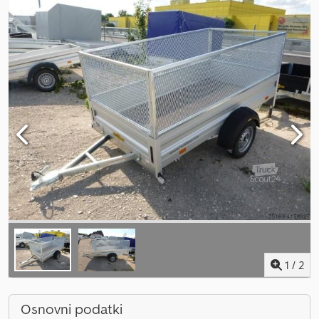
1
/
2
Osnovni podatki