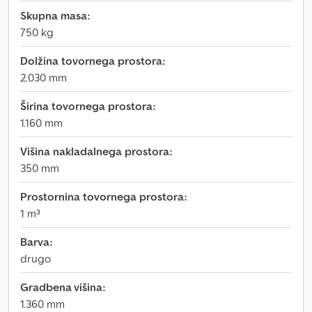
Skupna masa:
750 kg
Dolžina tovornega prostora:
2.030 mm
Širina tovornega prostora:
1.160 mm
Višina nakladalnega prostora:
350 mm
Prostornina tovornega prostora:
1 m³
Barva:
drugo
Gradbena višina:
1.360 mm