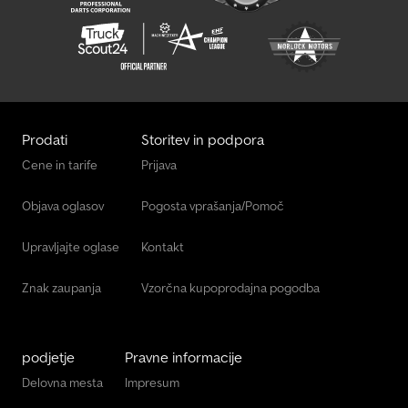
Prodati
Storitev in podpora
Cene in tarife
Prijava
Objava oglasov
Pogosta vprašanja/Pomoč
Upravljajte oglase
Kontakt
Znak zaupanja
Vzorčna kupoprodajna pogodba
podjetje
Pravne informacije
Delovna mesta
Impresum