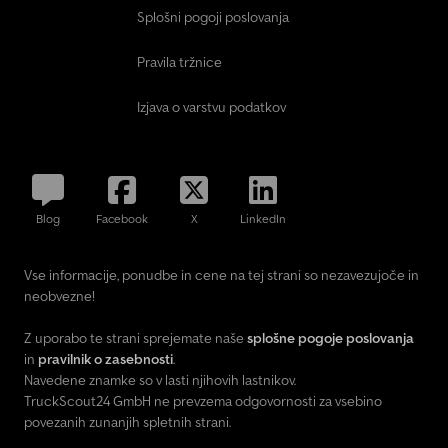
Splošni pogoji poslovanja
Pravila tržnice
Izjava o varstvu podatkov
Blog
Facebook
X
LinkedIn
Vse informacije, ponudbe in cene na tej strani so nezavezujoče in
neobvezne!
Z uporabo te strani sprejemate naše
splošne pogoje poslovanja
in
pravilnik o zasebnosti
.
Navedene znamke so v lasti njihovih lastnikov.
TruckScout24 GmbH ne prevzema odgovornosti za vsebino
povezanih zunanjih spletnih strani.