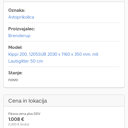
Oznaka:
Avtoprikolica
Proizvajalec:
Brenderup
Model:
Kippi 200, 1205SUB 2030 x 1160 x 350 mm, mit
Laubgitter 50 cm
Stanje:
novo
Cena in lokacija
Fiksna cena plus DDV
1.008 €
(1.200 € bruto)