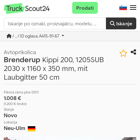
Prodati
Iskanje
/ ... / ID oglasa: A415-91-67
Avtoprikolica
Brenderup
Kippi 200, 1205SUB
2030 x 1160 x 350 mm, mit
Laubgitter 50 cm
Fiksna cena plus DDV
1.008 €
(1.200 € bruto)
Stanje
Novo
Lokacija
Neu-Ulm