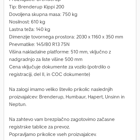
Tip: Brenderup Kippi 200
Dovoljena skupna masa: 750 kg
Nosilnost: 610 kg
Lastna teža: 140 kg
Dimenzije tovornega prostora: 2030 x 1160 x 350 mm
Pnevmatike: 145/80 R13 75N
Višina nakladalne platforme: 510 mm, vključno z
nadgradnjo za liste višine 500 mm
Cena vključuje dokumente za vozilo (potrdilo o
registraciji, del II, in COC dokumente)
Na zalogi imamo veliko število prikolic naslednjih
proizvajalcev: Brenderup, Humbaur, Hapert, Unsinn in
Neptun.
Na zahtevo vam brezplačno zagotovimo začasne
registrske tablice za prevoz.
Popravljamo prikolice vseh proizvajalcev.