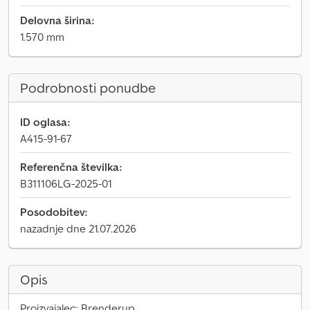
Delovna širina:
1.570 mm
Podrobnosti ponudbe
ID oglasa:
A415-91-67
Referenčna številka:
B311106LG-2025-01
Posodobitev:
nazadnje dne 21.07.2026
Opis
Proizvajalec: Brenderup