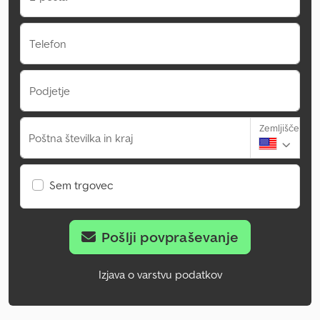
Telefon
Podjetje
Zemljišče
Poštna številka in kraj
Sem trgovec
Pošlji povpraševanje
Izjava o varstvu podatkov