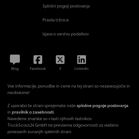
Splošni pogoji poslovanja
Pravila tržnice
Izjava o varstvu podatkov
Blog
Facebook
X
LinkedIn
Vse informacije, ponudbe in cene na tej strani so nezavezujoče in
neobvezne!
Z uporabo te strani sprejemate naše
splošne pogoje poslovanja
in
pravilnik o zasebnosti
.
Navedene znamke so v lasti njihovih lastnikov.
TruckScout24 GmbH ne prevzema odgovornosti za vsebino
povezanih zunanjih spletnih strani.