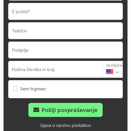
E-pošta*
Telefon
Podjetje
Zemljišče
Poštna številka in kraj
Sem trgovec
Pošlji povpraševanje
Izjava o varstvu podatkov