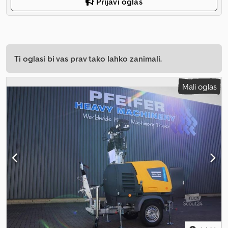
Prijavi oglas
Ti oglasi bi vas prav tako lahko zanimali.
Mali oglas