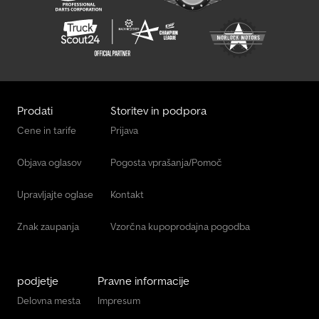
Prodati
Storitev in podpora
Cene in tarife
Prijava
Objava oglasov
Pogosta vprašanja/Pomoč
Upravljajte oglase
Kontakt
Znak zaupanja
Vzorčna kupoprodajna pogodba
podjetje
Pravne informacije
Delovna mesta
Impresum