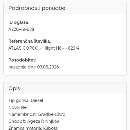
Podrobnosti ponudbe
ID oglasa:
A220-49-638
Referenčna številka:
ATLAS COPCO - Hilight H6+ - 62314
Posodobitev:
nazadnje dne 03.06.2026
Opis
Tip goriva: Diesel
Novo: Ne
Namembnost: Gradbeništvo
Chodpfx Ageza R Nhjkoa
Znamka motorja: Kubota