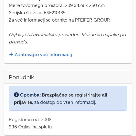
Mere tovornega prostora: 209 x 129 x 250 cm
Serijska številka: ESF210135
Za več informacij se obrnite na PFEIFER GROUP.
Oglas je bil avtomatsko preveden. Možne so napake pri
prevodu.
Zahtevajte več informacij
Ponudnik
Opomba:
Brezplačno se registrirajte ali
prijavite,
za dostop do vseh informacij.
Registriran od: 2008
996 Oglasi na spletu