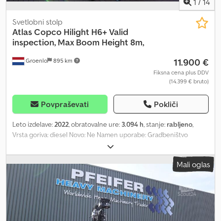
1
/
14
Svetlobni stolp
Atlas Copco
Hilight H6+ Valid
inspection, Max Boom Height 8m,
11.900 €
Groenlo
895 km
Fiksna cena plus DDV
(14.399 € bruto)
Povpraševati
Pokliči
Leto izdelave:
2022
, obratovalne ure:
3.094 h
, stanje:
rabljeno
,
Vrsta goriva: diesel Novo: Ne Namen uporabe: Gradbeništvo
Znamka motorja: Kubota Dimenzije tovornega prostora: 209 x 129
x 250 cm Serijska številka: ESF208509 Csdpfx Agjy Evm Roksha Za
Mali oglas
več informacij kontaktirajte PFEIFER GROUP.