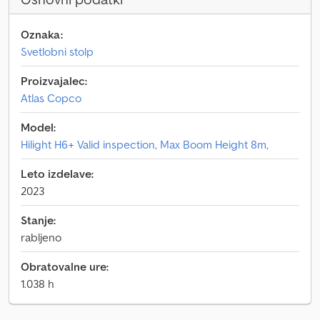
Oznaka:
Svetlobni stolp
Proizvajalec:
Atlas Copco
Model:
Hilight H6+ Valid inspection, Max Boom Height 8m,
Leto izdelave:
2023
Stanje:
rabljeno
Obratovalne ure:
1.038 h