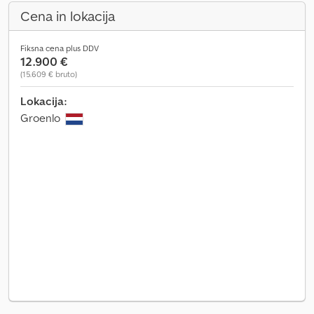
Cena in lokacija
Fiksna cena plus DDV
12.900 €
(15.609 € bruto)
Lokacija:
Groenlo