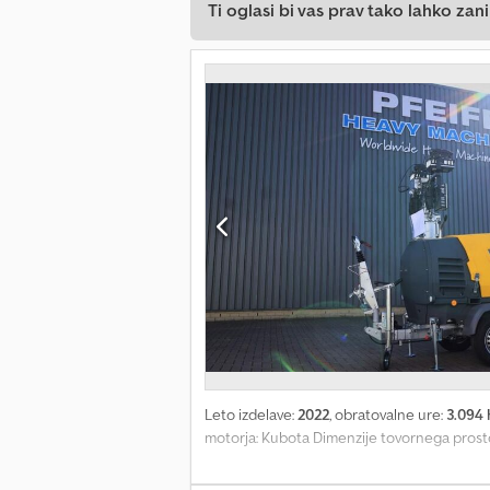
Ti oglasi bi vas prav tako lahko zani
Leto izdelave:
2022
, obratovalne ure:
3.094 
motorja: Kubota Dimenzije tovornega prosto