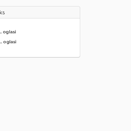
ks
.. oglasi
.. oglasi