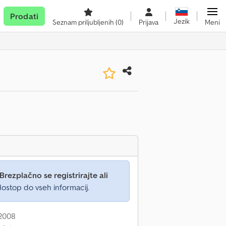
Prodati
Jezik
Seznam priljubljenih
(0)
Prijava
Meni
Brezplačno se registrirajte ali
ostop do vseh informacij.
 2008