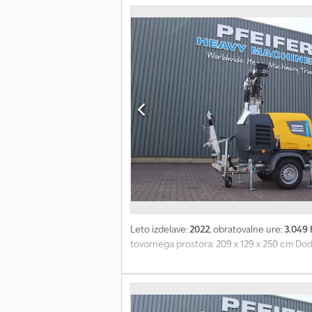
Leto izdelave:
2022
, obratovalne ure:
3.049 
tovornega prostora: 209 x 129 x 250 cm Dod