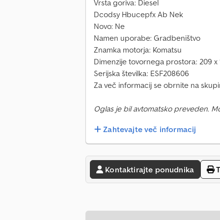
Vrsta goriva: Diesel
Dcodsy Hbucepfx Ab Nek
Novo: Ne
Namen uporabe: Gradbeništvo
Znamka motorja: Komatsu
Dimenzije tovornega prostora: 209 x
Serijska številka: ESF208606
Za več informacij se obrnite na skup
Oglas je bil avtomatsko preveden. M
Zahtevajte več informacij
Kontaktirajte ponudnika
T