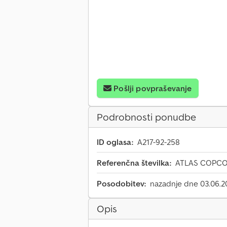
Pošlji povpraševanje
Podrobnosti ponudbe
ID oglasa:
A217-92-258
Referenčna številka:
ATLAS COPCO -
Posodobitev:
nazadnje dne 03.06.2
Opis