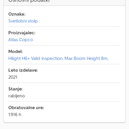
Oznaka:
Svetlobni stolp
Proizvajalec:
Atlas Copco
Model:
Hilight H6+ Valid inspection, Max Boom Height 8m,
Leto izdelave:
2021
Stanje:
rabljeno
Obratovalne ure:
1.916 h