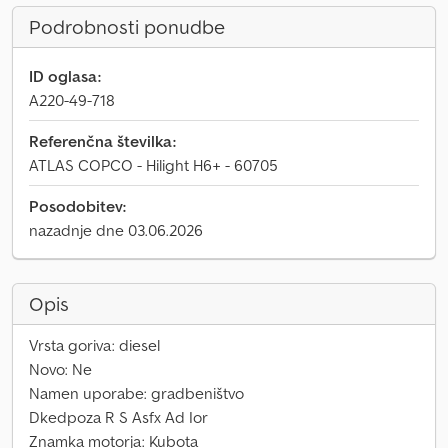
Podrobnosti ponudbe
ID oglasa:
A220-49-718
Referenčna številka:
ATLAS COPCO - Hilight H6+ - 60705
Posodobitev:
nazadnje dne 03.06.2026
Opis
Vrsta goriva: diesel
Novo: Ne
Namen uporabe: gradbeništvo
Dkedpoza R S Asfx Ad Ior
Znamka motorja: Kubota