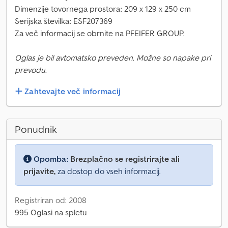
Dimenzije tovornega prostora: 209 x 129 x 250 cm
Serijska številka: ESF207369
Za več informacij se obrnite na PFEIFER GROUP.
Oglas je bil avtomatsko preveden. Možne so napake pri
prevodu.
Zahtevajte več informacij
Ponudnik
Opomba:
Brezplačno se registrirajte ali
prijavite,
za dostop do vseh informacij.
Registriran od: 2008
995 Oglasi na spletu