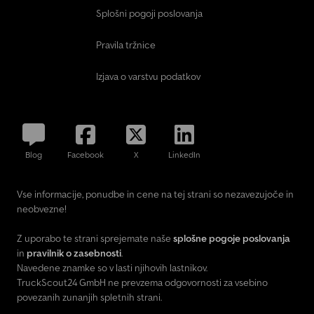
Splošni pogoji poslovanja
Pravila tržnice
Izjava o varstvu podatkov
Blog
Facebook
X
LinkedIn
Vse informacije, ponudbe in cene na tej strani so nezavezujoče in
neobvezne!
Z uporabo te strani sprejemate naše
splošne pogoje poslovanja
in
pravilnik o zasebnosti
.
Navedene znamke so v lasti njihovih lastnikov.
TruckScout24 GmbH ne prevzema odgovornosti za vsebino
povezanih zunanjih spletnih strani.