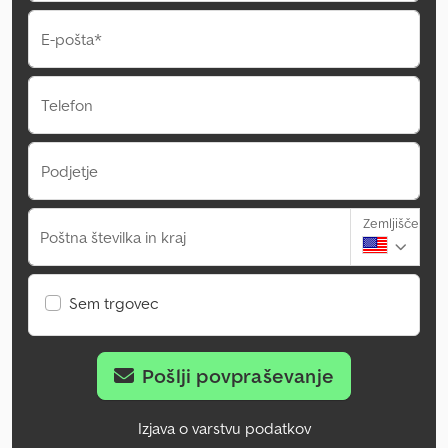
E-pošta*
Telefon
Podjetje
Zemljišče
Poštna številka in kraj
Sem trgovec
Pošlji povpraševanje
Izjava o varstvu podatkov