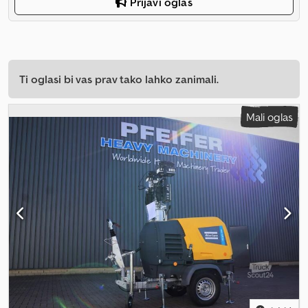
Prijavi oglas
Ti oglasi bi vas prav tako lahko zanimali.
Mali oglas