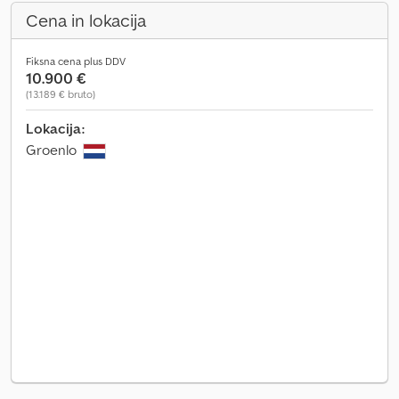
Cena in lokacija
Fiksna cena plus DDV
10.900 €
(13.189 € bruto)
Lokacija:
Groenlo