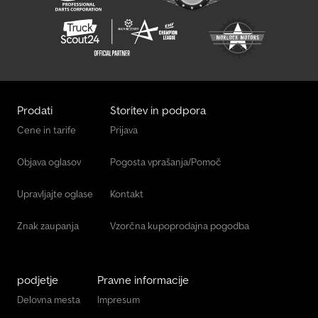
Prodati
Storitev in podpora
Cene in tarife
Prijava
Objava oglasov
Pogosta vprašanja/Pomoč
Upravljajte oglase
Kontakt
Znak zaupanja
Vzorčna kupoprodajna pogodba
podjetje
Pravne informacije
Delovna mesta
Impresum