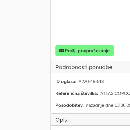
Pošlji povpraševanje
Podrobnosti ponudbe
ID oglasa:
A220-49-518
Referenčna številka:
ATLAS COPCO -
Posodobitev:
nazadnje dne 03.06.2
Opis