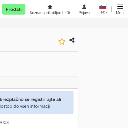
Prodati
Jezik
Seznam priljubljenih
(0)
Prijava
Meni
Brezplačno se registrirajte ali
ostop do vseh informacij.
 2008