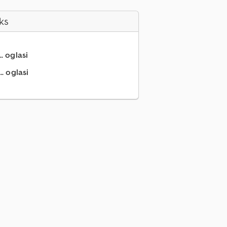
ks
.. oglasi
.. oglasi