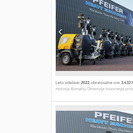
Leto izdelave:
2022
, obratovalne ure:
3.432 
motorja: Komatsu Dimenzije tovornega prost