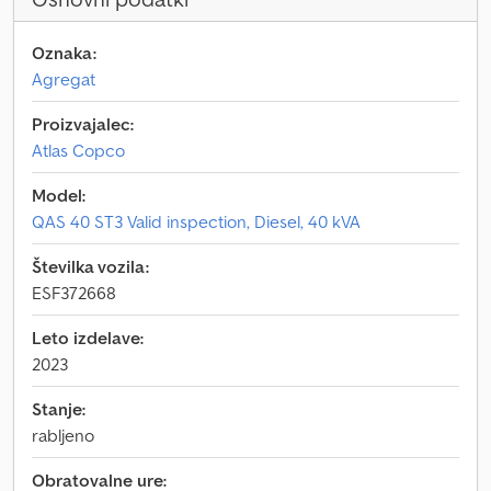
Oznaka:
Agregat
Proizvajalec:
Atlas Copco
Model:
QAS 40 ST3 Valid inspection, Diesel, 40 kVA
Številka vozila:
ESF372668
Leto izdelave:
2023
Stanje:
rabljeno
Obratovalne ure: