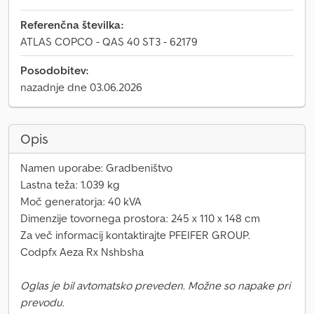
Referenčna številka:
ATLAS COPCO - QAS 40 ST3 - 62179
Posodobitev:
nazadnje dne 03.06.2026
Opis
Namen uporabe: Gradbeništvo
Lastna teža: 1.039 kg
Moč generatorja: 40 kVA
Dimenzije tovornega prostora: 245 x 110 x 148 cm
Za več informacij kontaktirajte PFEIFER GROUP.
Codpfx Aeza Rx Nshbsha
Oglas je bil avtomatsko preveden. Možne so napake pri
prevodu.