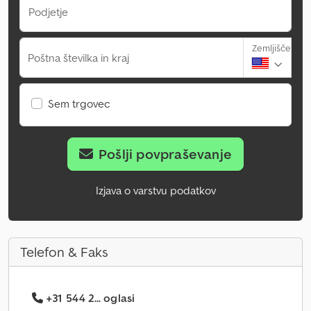
Podjetje
Zemljišče
Poštna številka in kraj
Sem trgovec
Pošlji povpraševanje
Izjava o varstvu podatkov
Telefon & Faks
+31 544 2... oglasi