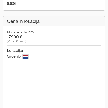
6.686 h
Cena in lokacija
Fiksna cena plus DDV
17.900 €
(21.659 € bruto)
Lokacija:
Groenlo