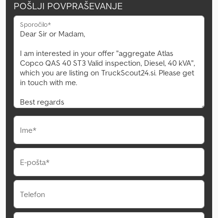
POŠLJI POVPRAŠEVANJE
Sporočilo*
Ime*
E-pošta*
Telefon