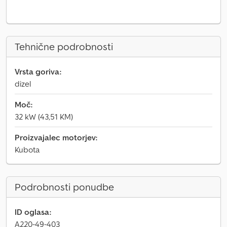
Tehnične podrobnosti
Vrsta goriva:
dizel
Moč:
32 kW (43,51 KM)
Proizvajalec motorjev:
Kubota
Podrobnosti ponudbe
ID oglasa:
A220-49-403