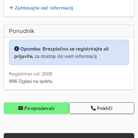
Zahtevajte več informacij
Ponudnik
Opomba:
Brezplačno se registrirajte ali
prijavite,
za dostop do vseh informacij.
Registriran od: 2008
996 Oglasi na spletu
Povpraševati
Pokliči