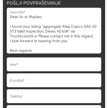
POŠLJI POVPRAŠEVANJE
Sporočilo*
Ime*
E-pošta*
Telefon