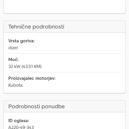
Tehnične podrobnosti
Vrsta goriva:
dizel
Moč:
32 kW (43,51 KM)
Proizvajalec motorjev:
Kubota
Podrobnosti ponudbe
ID oglasa:
A220-49-343