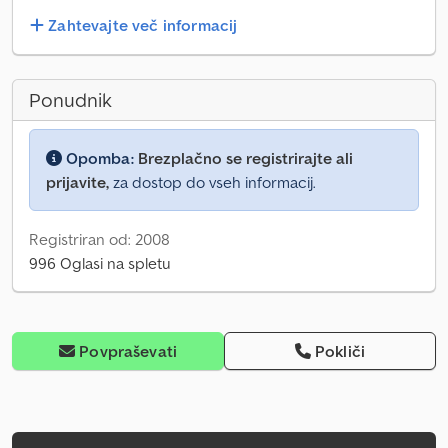
Zahtevajte več informacij
Ponudnik
Opomba:
Brezplačno se registrirajte ali
prijavite,
za dostop do vseh informacij.
Registriran od: 2008
996 Oglasi na spletu
Povpraševati
Pokliči