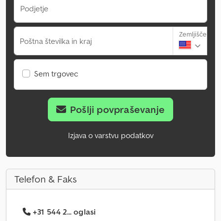
Podjetje
Zemljišče
Poštna številka in kraj
Sem trgovec
Pošlji povpraševanje
Izjava o varstvu podatkov
Telefon & Faks
+31 544 2... oglasi