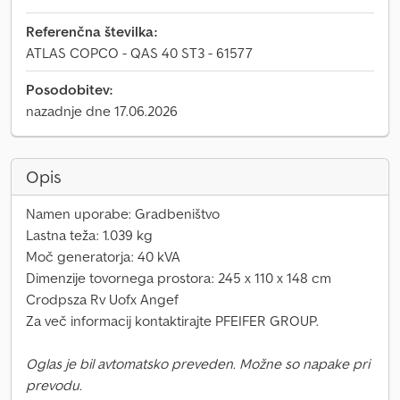
Referenčna številka:
ATLAS COPCO - QAS 40 ST3 - 61577
Posodobitev:
nazadnje dne 17.06.2026
Opis
Namen uporabe: Gradbeništvo
Lastna teža: 1.039 kg
Moč generatorja: 40 kVA
Dimenzije tovornega prostora: 245 x 110 x 148 cm
Crodpsza Rv Uofx Angef
Za več informacij kontaktirajte PFEIFER GROUP.
Oglas je bil avtomatsko preveden. Možne so napake pri
prevodu.