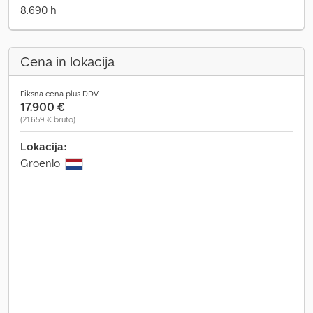
8.690 h
Cena in lokacija
Fiksna cena plus DDV
17.900 €
(21.659 € bruto)
Lokacija:
Groenlo