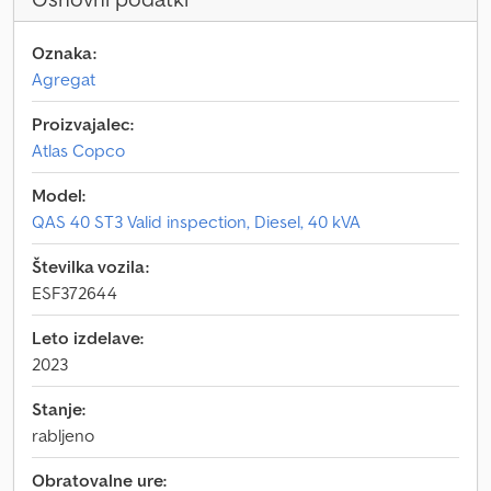
Oznaka:
Agregat
Proizvajalec:
Atlas Copco
Model:
QAS 40 ST3 Valid inspection, Diesel, 40 kVA
Številka vozila:
ESF372644
Leto izdelave:
2023
Stanje:
rabljeno
Obratovalne ure: