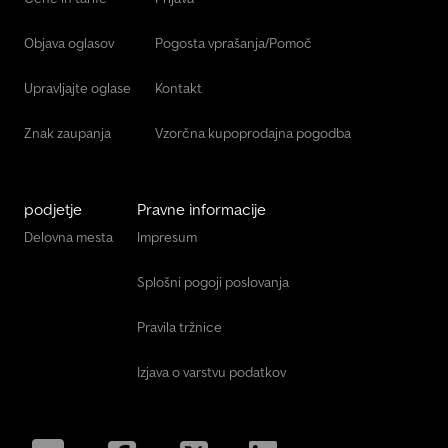
Objava oglasov
Pogosta vprašanja/Pomoč
Upravljajte oglase
Kontakt
Znak zaupanja
Vzorčna kupoprodajna pogodba
podjetje
Pravne informacije
Delovna mesta
Impresum
Splošni pogoji poslovanja
Pravila tržnice
Izjava o varstvu podatkov