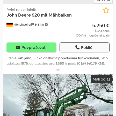
čelni nakladalnik
John Deere
920 mit Mähbalken
5.250 €
Mönchweiler
543 km
Fiksna cena
(DDV ni mogoče izkazati)
Povpraševati
Pokliči
Stanje:
rabljeno
, Funkcionalnost:
popolnoma funkcionalen
, Leto
izdelave:
1975
, obratovalne ure:
1.560 h
, moč:
30 kW (40,79 KM)
,
vrsta prenosa:
mehanski
, vrsta goriva:
dizel
, prva registracija:
03/1975
, barva:
zelen
, skupna masa:
2.320 kg
, Popolnoma delujoč
Mali oglas
JOHN DEERE 920 z rezilno barsko kosilnico. MALO DELOVNIH UR!!!
Codpfx Ahszcvl Hofoha Tehnični pregled (TÜV) po želji NOV Vozilo
je mogoče dostaviti po želji