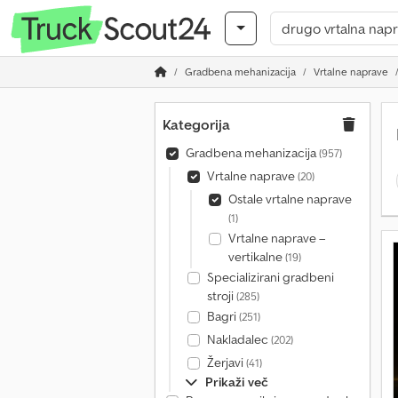
Gradbena mehanizacija
Vrtalne naprave
Kategorija
Gradbena mehanizacija
(957)
Vrtalne naprave
(20)
Ostale vrtalne naprave
(1)
Vrtalne naprave –
vertikalne
(19)
Specializirani gradbeni
stroji
(285)
Bagri
(251)
Nakladalec
(202)
Žerjavi
(41)
Prikaži več