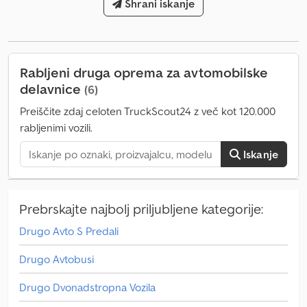
Vhod: 960 mm
Shrani iskanje
Rabljeni druga oprema za avtomobilske
delavnice
(6)
Preiščite zdaj celoten TruckScout24 z več kot 120.000
rabljenimi vozili.
Iskanje
Prebrskajte najbolj priljubljene kategorije:
Drugo Avto S Predali
Drugo Avtobusi
Drugo Dvonadstropna Vozila