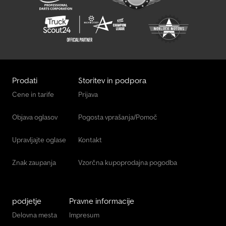
Prodati
Storitev in podpora
Cene in tarife
Prijava
Objava oglasov
Pogosta vprašanja/Pomoč
Upravljajte oglase
Kontakt
Znak zaupanja
Vzorčna kupoprodajna pogodba
podjetje
Pravne informacije
Delovna mesta
Impresum