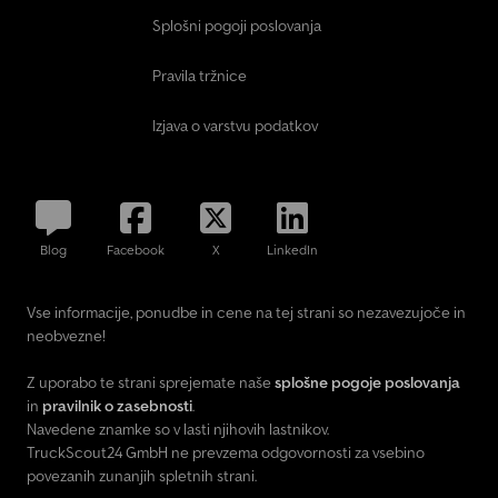
Splošni pogoji poslovanja
Pravila tržnice
Izjava o varstvu podatkov
Blog
Facebook
X
LinkedIn
Vse informacije, ponudbe in cene na tej strani so nezavezujoče in
neobvezne!
Z uporabo te strani sprejemate naše
splošne pogoje poslovanja
in
pravilnik o zasebnosti
.
Navedene znamke so v lasti njihovih lastnikov.
TruckScout24 GmbH ne prevzema odgovornosti za vsebino
povezanih zunanjih spletnih strani.