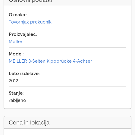
Oznaka:
Tovornjak prekucnik
Proizvajalec:
Meiller
Model:
MEILLER 3-Seiten Kippbrücke 4-Achser
Leto izdelave:
2012
Stanje:
rabljeno
Cena in lokacija