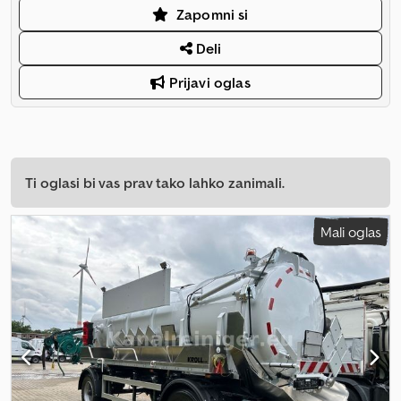
Zapomni si
Deli
Prijavi oglas
Ti oglasi bi vas prav tako lahko zanimali.
Mali oglas