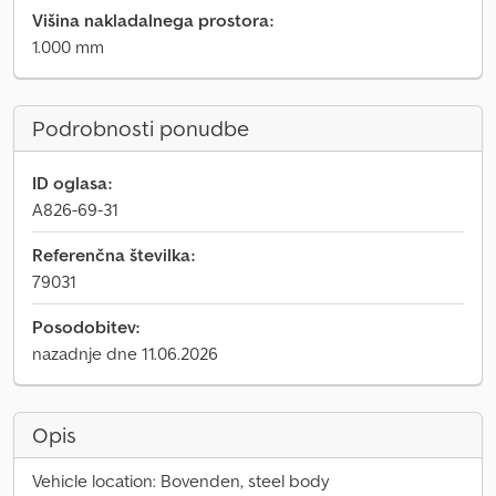
Višina nakladalnega prostora:
1.000 mm
Podrobnosti ponudbe
ID oglasa:
A826-69-31
Referenčna številka:
79031
Posodobitev:
nazadnje dne 11.06.2026
Opis
Vehicle location: Bovenden, steel body