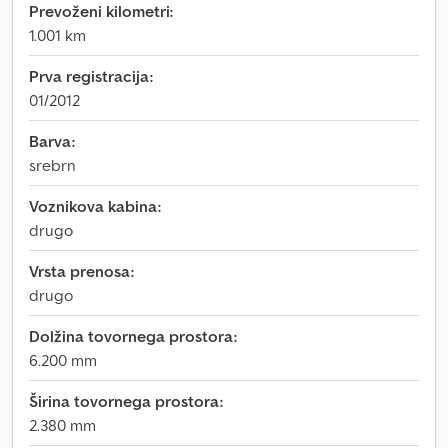
Prevoženi kilometri:
1.001 km
Prva registracija:
01/2012
Barva:
srebrn
Voznikova kabina:
drugo
Vrsta prenosa:
drugo
Dolžina tovornega prostora:
6.200 mm
Širina tovornega prostora:
2.380 mm