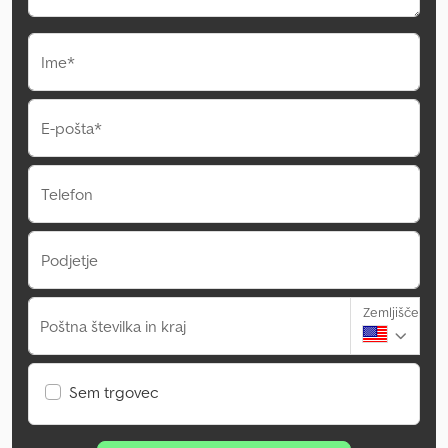
Ime*
E-pošta*
Telefon
Podjetje
Zemljišče
Poštna številka in kraj
Sem trgovec