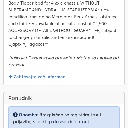
Body: Tipper bed for 4-axle chassis, WITHOUT
SUBFRAME AND HYDRAULIC STABILIZERS! As-new
condition from demo Mercedes-Benz Arocs, subframe
and stabilizers available at an extra cost of €4,500.
ACCESSORY DETAILS WITHOUT GUARANTEE, subject
to change, prior sale, and errors excepted!
Cjdpfx Aji Rlgxjkcsrf
Oglas je bil avtomatsko preveden. Možne so napake pri
prevodu.
Zahtevajte več informacij
Ponudnik
Opomba:
Brezplačno se registrirajte ali
prijavite,
za dostop do vseh informacij.