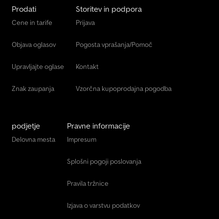
Prodati
Storitev in podpora
Cene in tarife
Prijava
Objava oglasov
Pogosta vprašanja/Pomoč
Upravljajte oglase
Kontakt
Znak zaupanja
Vzorčna kupoprodajna pogodba
podjetje
Pravne informacije
Delovna mesta
Impresum
Splošni pogoji poslovanja
Pravila tržnice
Izjava o varstvu podatkov