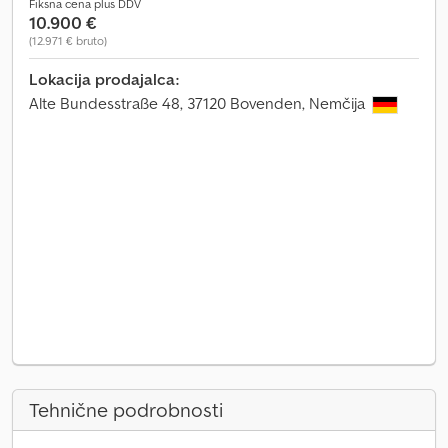
Fiksna cena plus DDV
10.900 €
(12.971 € bruto)
Lokacija prodajalca:
Alte Bundesstraße 48, 37120 Bovenden, Nemčija
Tehnične podrobnosti