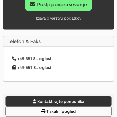
Pošlji povpraševanje
Izjava o varstvu podatkov
Telefon & Faks
+49 551 8... oglasi
+49 551 8... oglasi
Kontaktirajte ponudnika
Tiskalni pogled