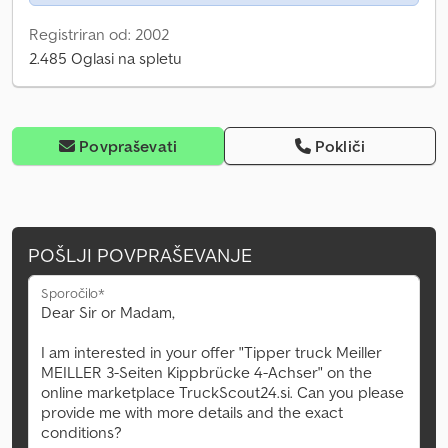
Registriran od: 2002
2.485 Oglasi na spletu
Povpraševati
Pokliči
POŠLJI POVPRAŠEVANJE
Sporočilo*