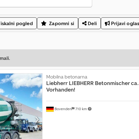
iskalni pogled
Zapomni si
Deli
Prijavi ogla
mali.
Mobilna betonarna
Liebherr
LIEBHERR Betonmischer ca. 
Vorhanden!
Bovenden
710 km