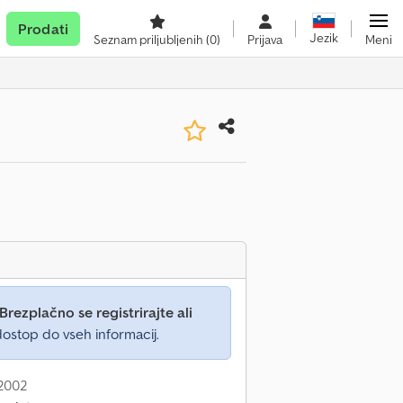
Prodati
Jezik
Seznam priljubljenih
(0)
Prijava
Meni
Brezplačno se registrirajte ali
ostop do vseh informacij.
 2002