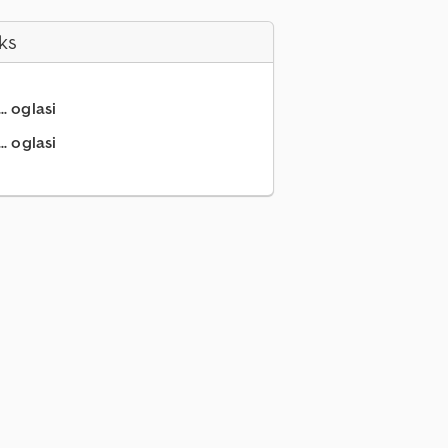
ks
.. oglasi
.. oglasi