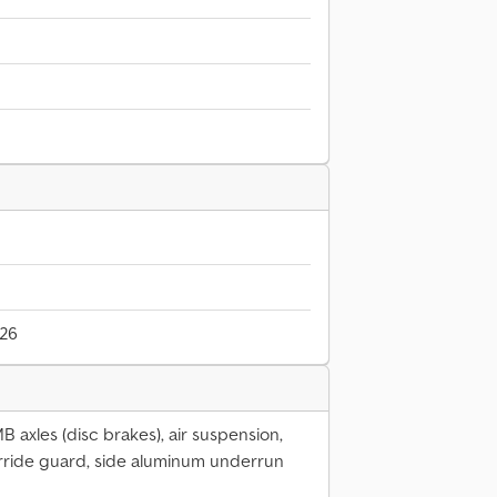
026
B axles (disc brakes), air suspension,
erride guard, side aluminum underrun