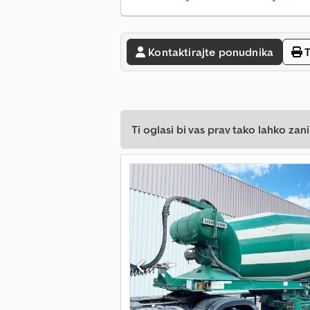
Kontaktirajte ponudnika
T
Ti oglasi bi vas prav tako lahko zani