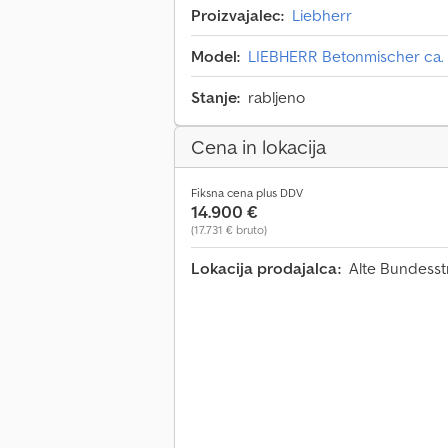
Proizvajalec:
Liebherr
Model:
LIEBHERR Betonmischer ca. 
Stanje:
rabljeno
Cena in lokacija
Fiksna cena plus DDV
14.900 €
(17.731 € bruto)
Lokacija prodajalca:
Alte Bundesst