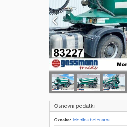
Osnovni podatki
Oznaka:
Mobilna betonarna