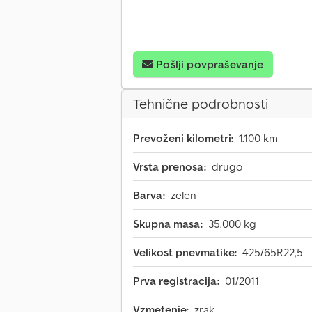
Pošlji povpraševanje
Tehnične podrobnosti
Prevoženi kilometri:
1.100 km
Vrsta prenosa:
drugo
Barva:
zelen
Skupna masa:
35.000 kg
Velikost pnevmatike:
425/65R22,5
Prva registracija:
01/2011
Vzmetenje:
zrak