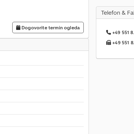
Telefon & Fa
Dogovorite termin ogleda
+49 551 8.
+49 551 8.