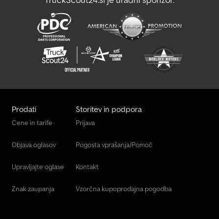
Prodati
Storitev in podpora
Cene in tarife
Prijava
Objava oglasov
Pogosta vprašanja/Pomoč
Upravljajte oglase
Kontakt
Znak zaupanja
Vzorčna kupoprodajna pogodba