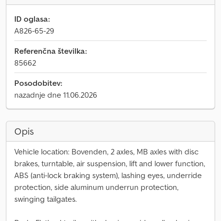
ID oglasa:
A826-65-29
Referenčna številka:
85662
Posodobitev:
nazadnje dne 11.06.2026
Opis
Vehicle location: Bovenden, 2 axles, MB axles with disc
brakes, turntable, air suspension, lift and lower function,
ABS (anti-lock braking system), lashing eyes, underride
protection, side aluminum underrun protection,
swinging tailgates.