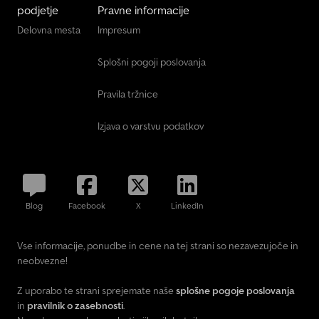
podjetje
Pravne informacije
Delovna mesta
Impresum
Splošni pogoji poslovanja
Pravila tržnice
Izjava o varstvu podatkov
Blog
Facebook
X
LinkedIn
Vse informacije, ponudbe in cene na tej strani so nezavezujoče in
neobvezne!
Z uporabo te strani sprejemate naše
splošne pogoje poslovanja
in
pravilnik o zasebnosti
.