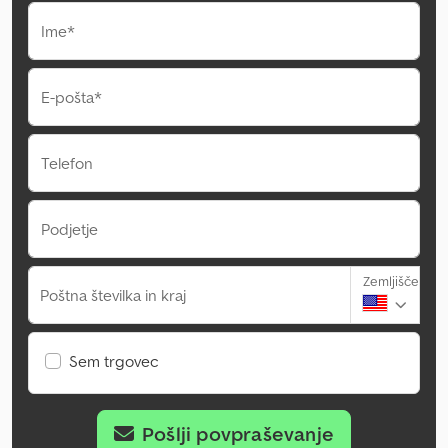
Ime*
E-pošta*
Telefon
Podjetje
Zemljišče
Poštna številka in kraj
Sem trgovec
Pošlji povpraševanje