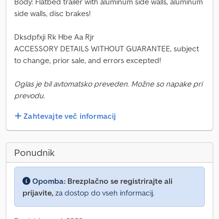
Body: Flatbed trailer with aluminum side walls, aluminum
side walls, disc brakes!
Dksdpfxji Rk Hbe Aa Rjr
ACCESSORY DETAILS WITHOUT GUARANTEE, subject
to change, prior sale, and errors excepted!
Oglas je bil avtomatsko preveden. Možne so napake pri
prevodu.
Zahtevajte več informacij
Ponudnik
Opomba:
Brezplačno se registrirajte ali
prijavite,
za dostop do vseh informacij.