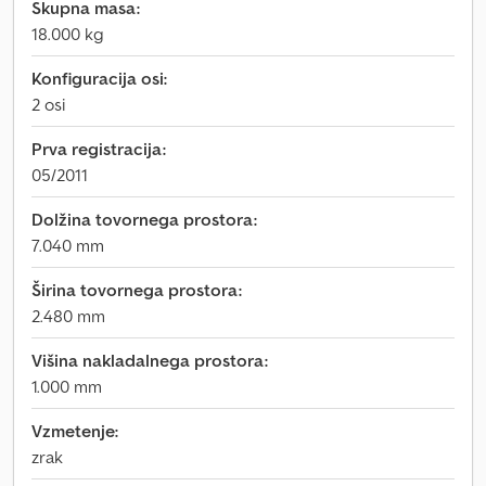
Skupna masa:
18.000 kg
Konfiguracija osi:
2 osi
Prva registracija:
05/2011
Dolžina tovornega prostora:
7.040 mm
Širina tovornega prostora:
2.480 mm
Višina nakladalnega prostora:
1.000 mm
Vzmetenje:
zrak