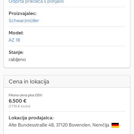
Odprta prikolica s ponjavo
Proizvajalec:
Schwarzmüller
Model:
AZ 18
Stanje:
rabljeno
Cena in lokacija
Fiksna cena plus DDV
6.500 €
(7.735 € bruto)
Lokacija prodajalca:
Alte Bundesstraße 48, 37120 Bovenden, Nemčija