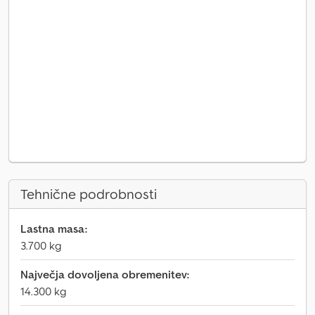
Tehnične podrobnosti
Lastna masa:
3.700 kg
Največja dovoljena obremenitev:
14.300 kg