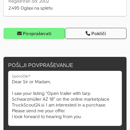
Registriran od: 2002
2.495 Oglasi na spletu
Povpraševati
Pokliči
POŠLJI POVPRAŠEVANJE
Sporočilo*