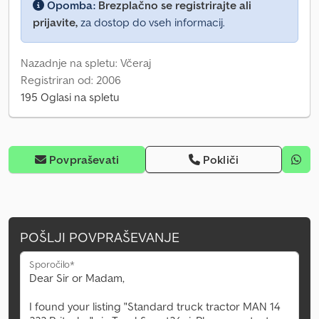
Opomba:
Brezplačno se registrirajte ali
prijavite,
za dostop do vseh informacij.
Nazadnje na spletu: Včeraj
Registriran od: 2006
195 Oglasi na spletu
Povpraševati
Pokliči
POŠLJI POVPRAŠEVANJE
Sporočilo*