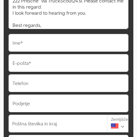
Ime*
E-pošta*
Telefon
Podjetje
Zemljišče
Poštna številka in kraj