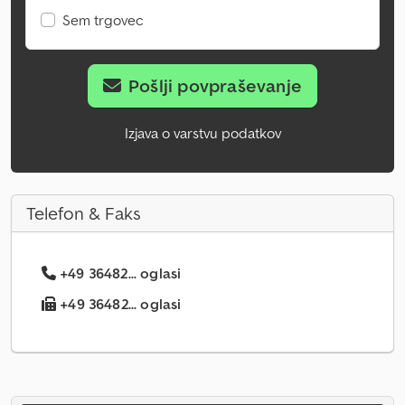
Sem trgovec
Pošlji povpraševanje
Izjava o varstvu podatkov
Telefon & Faks
+49 36482... oglasi
+49 36482... oglasi