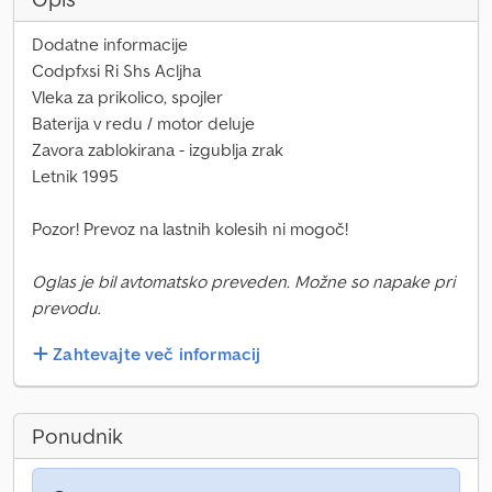
Dodatne informacije
Codpfxsi Ri Shs Acljha
Vleka za prikolico, spojler
Baterija v redu / motor deluje
Zavora zablokirana - izgublja zrak
Letnik 1995
Pozor! Prevoz na lastnih kolesih ni mogoč!
Oglas je bil avtomatsko preveden. Možne so napake pri
prevodu.
Zahtevajte več informacij
Ponudnik