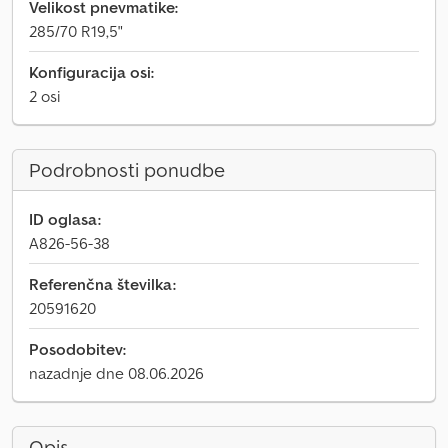
Velikost pnevmatike:
285/70 R19,5"
Konfiguracija osi:
2 osi
Podrobnosti ponudbe
ID oglasa:
A826-56-38
Referenčna številka:
20591620
Posodobitev:
nazadnje dne 08.06.2026
Opis