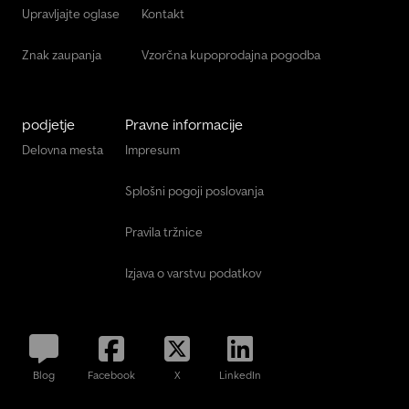
Upravljajte oglase
Kontakt
Znak zaupanja
Vzorčna kupoprodajna pogodba
podjetje
Pravne informacije
Delovna mesta
Impresum
Splošni pogoji poslovanja
Pravila tržnice
Izjava o varstvu podatkov
Blog
Facebook
X
LinkedIn