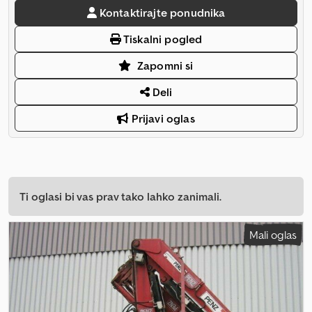
Kontaktirajte ponudnika
Tiskalni pogled
Zapomni si
Deli
Prijavi oglas
Ti oglasi bi vas prav tako lahko zanimali.
Mali oglas