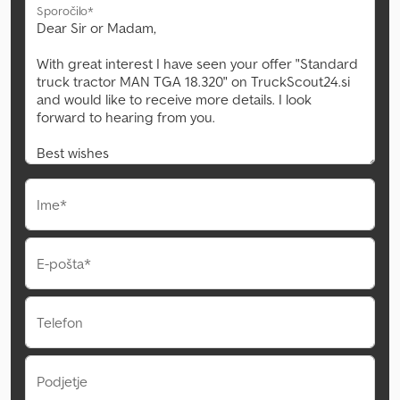
Sporočilo*
Ime*
E-pošta*
Telefon
Podjetje