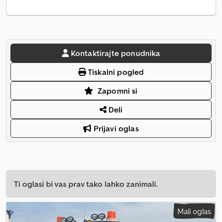
Kontaktirajte ponudnika
Tiskalni pogled
Zapomni si
Deli
Prijavi oglas
Ti oglasi bi vas prav tako lahko zanimali.
Mali oglas