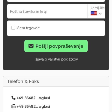
Zemljišče
Poštna številka in kraj
Sem trgovec
Pošlji povpraševanje
Izjava o varstvu podatkov
Telefon & Faks
+49 36482... oglasi
+49 36482... oglasi