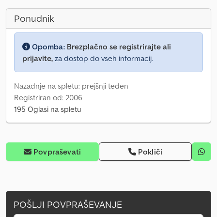
Ponudnik
Opomba:
Brezplačno se registrirajte ali
prijavite,
za dostop do vseh informacij.
Nazadnje na spletu: prejšnji teden
Registriran od: 2006
195 Oglasi na spletu
Povpraševati
Pokliči
POŠLJI POVPRAŠEVANJE