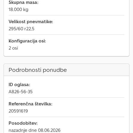
Skupna masa:
18.000 kg
Velikost pnevmatike:
295/60 r22,5
Konfiguracija osi:
2 osi
Podrobnosti ponudbe
ID oglasa:
A826-56-35
Referenčna številka:
20591619
Posodobitev:
nazadnje dne 08.06.2026