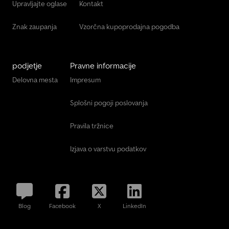
Upravljajte oglase
Kontakt
Znak zaupanja
Vzorčna kupoprodajna pogodba
podjetje
Pravne informacije
Delovna mesta
Impresum
Splošni pogoji poslovanja
Pravila tržnice
Izjava o varstvu podatkov
Blog
Facebook
X
LinkedIn