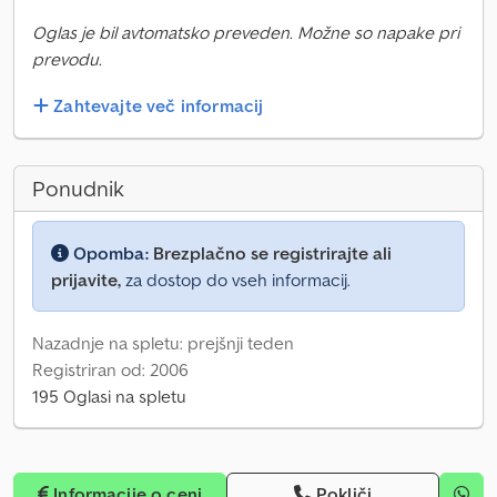
Oglas je bil avtomatsko preveden. Možne so napake pri
prevodu.
Zahtevajte več informacij
Ponudnik
Opomba:
Brezplačno se registrirajte ali
prijavite,
za dostop do vseh informacij.
Nazadnje na spletu: prejšnji teden
Registriran od: 2006
195 Oglasi na spletu
Informacije o ceni
Pokliči