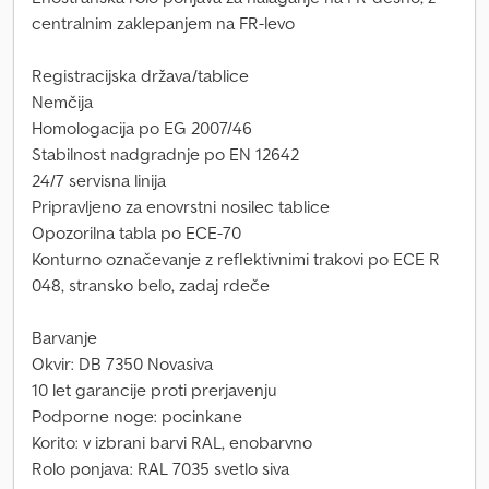
centralnim zaklepanjem na FR-levo
Registracijska država/tablice
Nemčija
Homologacija po EG 2007/46
Stabilnost nadgradnje po EN 12642
24/7 servisna linija
Pripravljeno za enovrstni nosilec tablice
Opozorilna tabla po ECE-70
Konturno označevanje z reflektivnimi trakovi po ECE R
048, stransko belo, zadaj rdeče
Barvanje
Okvir: DB 7350 Novasiva
10 let garancije proti prerjavenju
Podporne noge: pocinkane
Korito: v izbrani barvi RAL, enobarvno
Rolo ponjava: RAL 7035 svetlo siva