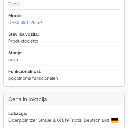
Fliegl
Model:
DHKS 390 -25 m³
Številka vozila:
Produktpalette
Stanje:
novo
Funkcionalnost:
popolnoma funkcionalen
Cena in lokacija
Lokacija:
Oberpöllnitzer Straße 8, 07819 Triptis, Deutschland