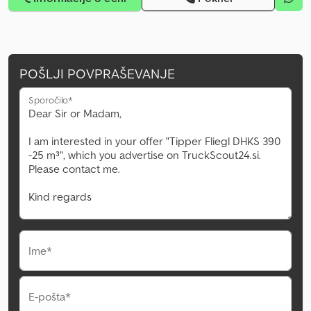
POŠLJI POVPRAŠEVANJE
Sporočilo*
Ime*
E-pošta*