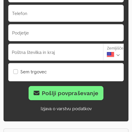
Telefon
Podjetje
Zemljišče
Poštna številka in kraj
Sem trgovec
Pošlji povpraševanje
Izjava o varstvu podatkov