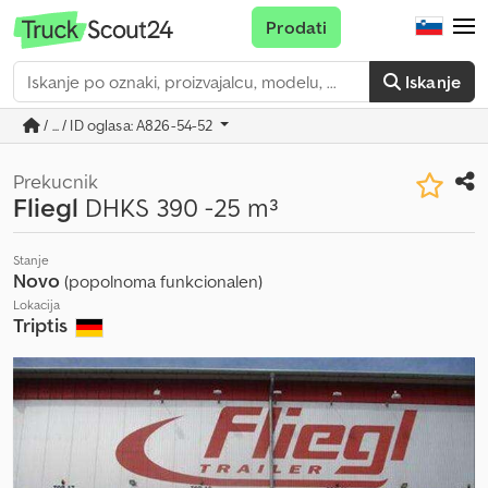
Prodati
Iskanje
/ ... / ID oglasa: A826-54-52
Prekucnik
Fliegl
DHKS 390 -25 m³
Stanje
Novo
(popolnoma funkcionalen)
Lokacija
Triptis