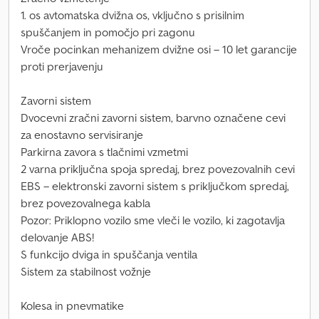
1. os avtomatska dvižna os, vključno s prisilnim
spuščanjem in pomočjo pri zagonu
Vroče pocinkan mehanizem dvižne osi – 10 let garancije
proti prerjavenju
Zavorni sistem
Dvocevni zračni zavorni sistem, barvno označene cevi
za enostavno servisiranje
Parkirna zavora s tlačnimi vzmetmi
2 varna priključna spoja spredaj, brez povezovalnih cevi
EBS – elektronski zavorni sistem s priključkom spredaj,
brez povezovalnega kabla
Pozor: Priklopno vozilo sme vleči le vozilo, ki zagotavlja
delovanje ABS!
S funkcijo dviga in spuščanja ventila
Sistem za stabilnost vožnje
Kolesa in pnevmatike