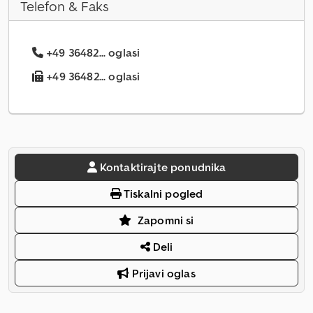
Telefon & Faks
+49 36482... oglasi
+49 36482... oglasi
Kontaktirajte ponudnika
Tiskalni pogled
Zapomni si
Deli
Prijavi oglas