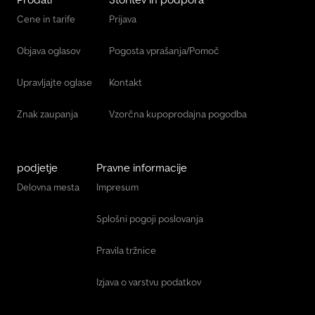
Cene in tarife
Prijava
Objava oglasov
Pogosta vprašanja/Pomoč
Upravljajte oglase
Kontakt
Znak zaupanja
Vzorčna kupoprodajna pogodba
podjetje
Pravne informacije
Delovna mesta
Impresum
Splošni pogoji poslovanja
Pravila tržnice
Izjava o varstvu podatkov