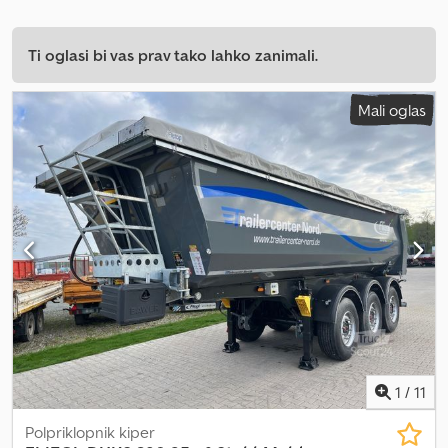
Ti oglasi bi vas prav tako lahko zanimali.
Mali oglas
1
/
11
Polpriklopnik kiper