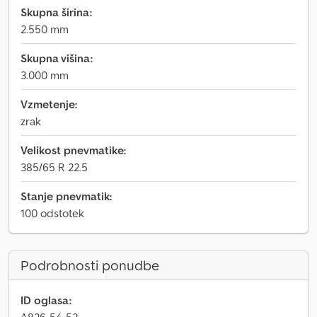
Skupna širina:
2.550 mm
Skupna višina:
3.000 mm
Vzmetenje:
zrak
Velikost pnevmatike:
385/65 R 22.5
Stanje pnevmatik:
100 odstotek
Podrobnosti ponudbe
ID oglasa: