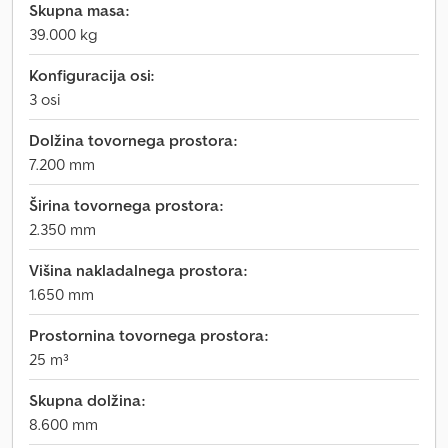
Skupna masa:
39.000 kg
Konfiguracija osi:
3 osi
Dolžina tovornega prostora:
7.200 mm
Širina tovornega prostora:
2.350 mm
Višina nakladalnega prostora:
1.650 mm
Prostornina tovornega prostora:
25 m³
Skupna dolžina:
8.600 mm