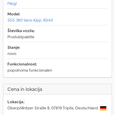
Fliegl
Model:
SDS 380 Vario Kipp 30/40
Številka vozila:
Produktpalette
Stanje:
novo
Funkcionalnost:
popolnoma funkcionalen
Cena in lokacija
Lokacija:
Oberpöllnitzer Straße 8, 07819 Triptis, Deutschland