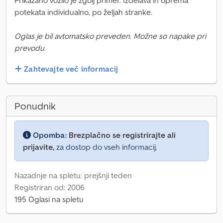
Prikazano vozilo je zgolj primer. Izdelava in oprema
potekata individualno, po željah stranke.
Oglas je bil avtomatsko preveden. Možne so napake pri
prevodu.
Zahtevajte več informacij
Ponudnik
Opomba:
Brezplačno se registrirajte ali
prijavite,
za dostop do vseh informacij.
Nazadnje na spletu: prejšnji teden
Registriran od: 2006
195 Oglasi na spletu