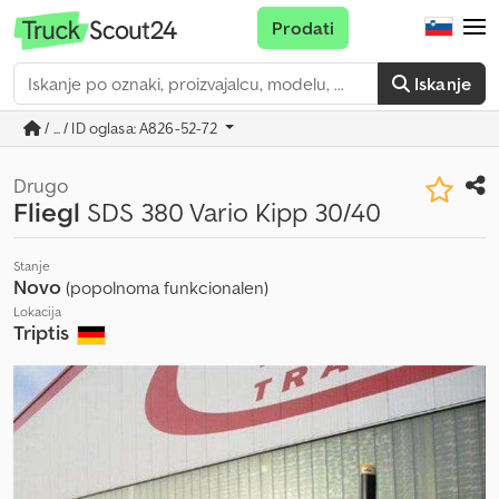
Prodati
Iskanje
/ ... / ID oglasa: A826-52-72
Drugo
Fliegl
SDS 380 Vario Kipp 30/40
Stanje
Novo
(popolnoma funkcionalen)
Lokacija
Triptis