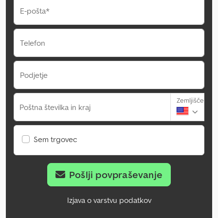
E-pošta*
Telefon
Podjetje
Zemljišče
Poštna številka in kraj
Sem trgovec
Pošlji povpraševanje
Izjava o varstvu podatkov