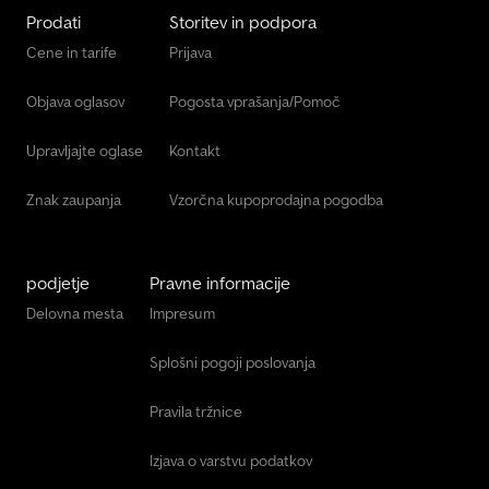
Prodati
Storitev in podpora
Cene in tarife
Prijava
Objava oglasov
Pogosta vprašanja/Pomoč
Upravljajte oglase
Kontakt
Znak zaupanja
Vzorčna kupoprodajna pogodba
podjetje
Pravne informacije
Delovna mesta
Impresum
Splošni pogoji poslovanja
Pravila tržnice
Izjava o varstvu podatkov