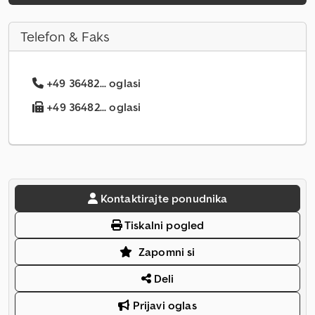
Telefon & Faks
+49 36482... oglasi
+49 36482... oglasi
Kontaktirajte ponudnika
Tiskalni pogled
Zapomni si
Deli
Prijavi oglas