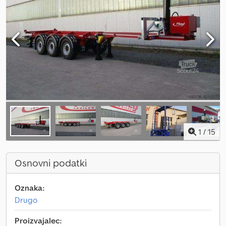
1
/
15
Osnovni podatki
Oznaka:
Drugo
Proizvajalec: