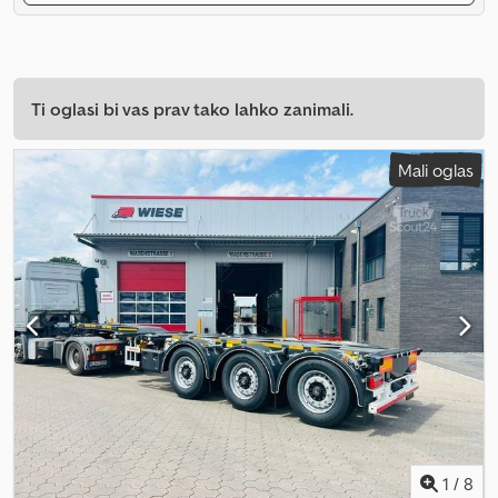
Ti oglasi bi vas prav tako lahko zanimali.
Mali oglas
1
/
8