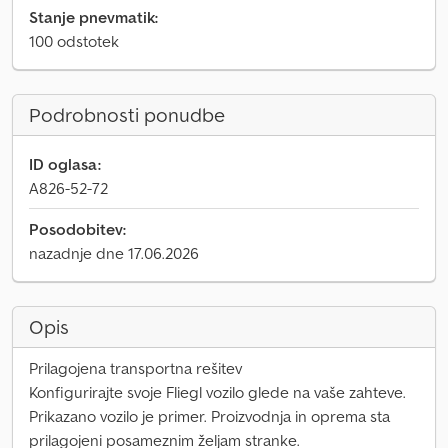
Stanje pnevmatik:
100 odstotek
Podrobnosti ponudbe
ID oglasa:
A826-52-72
Posodobitev:
nazadnje dne 17.06.2026
Opis
Prilagojena transportna rešitev
Konfigurirajte svoje Fliegl vozilo glede na vaše zahteve.
Prikazano vozilo je primer. Proizvodnja in oprema sta
prilagojeni posameznim željam stranke.