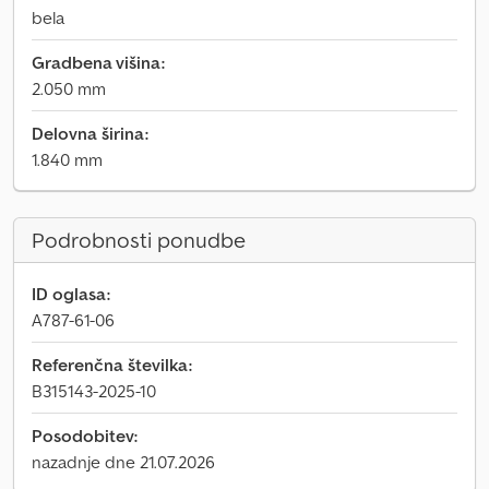
bela
Gradbena višina:
2.050 mm
Delovna širina:
1.840 mm
Podrobnosti ponudbe
ID oglasa:
A787-61-06
Referenčna številka:
B315143-2025-10
Posodobitev:
nazadnje dne 21.07.2026