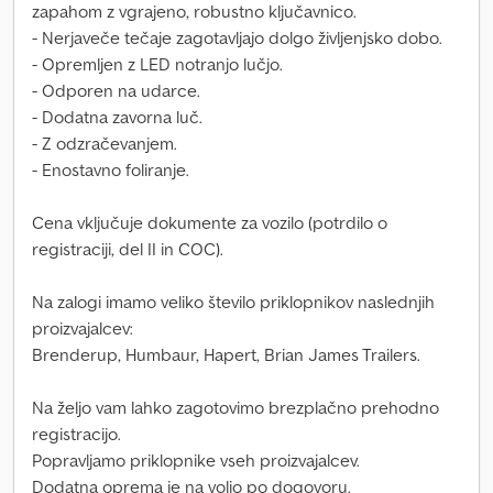
zapahom z vgrajeno, robustno ključavnico.
- Nerjaveče tečaje zagotavljajo dolgo življenjsko dobo.
- Opremljen z LED notranjo lučjo.
- Odporen na udarce.
- Dodatna zavorna luč.
- Z odzračevanjem.
- Enostavno foliranje.
Cena vključuje dokumente za vozilo (potrdilo o
registraciji, del II in COC).
Na zalogi imamo veliko število priklopnikov naslednjih
proizvajalcev:
Brenderup, Humbaur, Hapert, Brian James Trailers.
Na željo vam lahko zagotovimo brezplačno prehodno
registracijo.
Popravljamo priklopnike vseh proizvajalcev.
Dodatna oprema je na voljo po dogovoru.