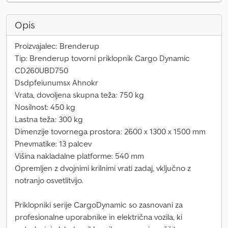
Opis
Proizvajalec: Brenderup
Tip: Brenderup tovorni priklopnik Cargo Dynamic
CD260UBD750
Dsdpfeiunumsx Ahnokr
Vrata, dovoljena skupna teža: 750 kg
Nosilnost: 450 kg
Lastna teža: 300 kg
Dimenzije tovornega prostora: 2600 x 1300 x 1500 mm
Pnevmatike: 13 palcev
Višina nakladalne platforme: 540 mm
Opremljen z dvojnimi krilnimi vrati zadaj, vključno z
notranjo osvetlitvijo.
Priklopniki serije CargoDynamic so zasnovani za
profesionalne uporabnike in električna vozila, ki