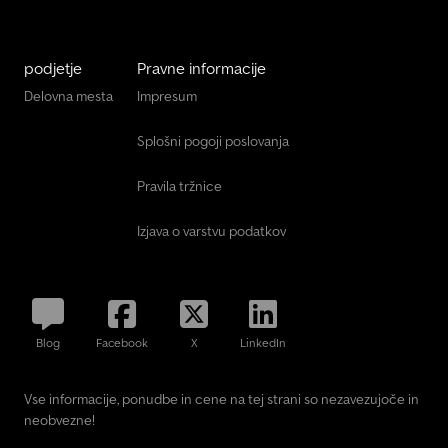
podjetje
Pravne informacije
Delovna mesta
Impresum
Splošni pogoji poslovanja
Pravila tržnice
Izjava o varstvu podatkov
Blog
Facebook
X
LinkedIn
Vse informacije, ponudbe in cene na tej strani so nezavezujoče in
neobvezne!