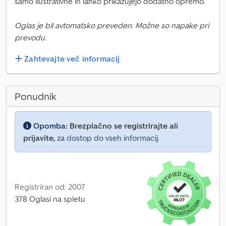
samo ilustrativne in lahko prikazujejo dodatno opremo.
Oglas je bil avtomatsko preveden. Možne so napake pri
prevodu.
Zahtevajte več informacij
Ponudnik
Opomba:
Brezplačno se registrirajte ali
prijavite,
za dostop do vseh informacij.
Registriran od: 2007
378 Oglasi na spletu