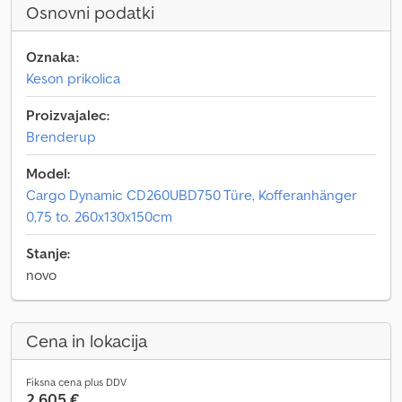
Osnovni podatki
Oznaka:
Keson prikolica
Proizvajalec:
Brenderup
Model:
Cargo Dynamic CD260UBD750 Türe, Kofferanhänger
0,75 to. 260x130x150cm
Stanje:
novo
Cena in lokacija
Fiksna cena plus DDV
2.605 €