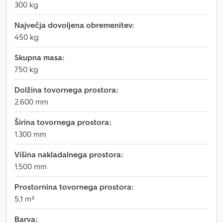
300 kg
Največja dovoljena obremenitev:
450 kg
Skupna masa:
750 kg
Dolžina tovornega prostora:
2.600 mm
Širina tovornega prostora:
1.300 mm
Višina nakladalnega prostora:
1.500 mm
Prostornina tovornega prostora:
5,1 m³
Barva: