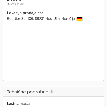
(3.100 € bruto)
Lokacija prodajalca:
Reuttier Str. 106, 89231 Neu-Ulm, Nemčija
Tehnične podrobnosti
Lastna masa: