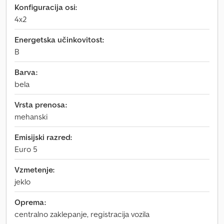
Konfiguracija osi:
4x2
Energetska učinkovitost:
B
Barva:
bela
Vrsta prenosa:
mehanski
Emisijski razred:
Euro 5
Vzmetenje:
jeklo
Oprema:
centralno zaklepanje, registracija vozila