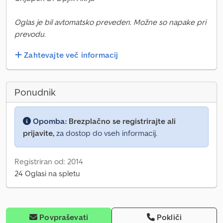
Oglas je bil avtomatsko preveden. Možne so napake pri
prevodu.
Zahtevajte več informacij
Ponudnik
Opomba:
Brezplačno se registrirajte ali
prijavite,
za dostop do vseh informacij.
Registriran od: 2014
24 Oglasi na spletu
Povpraševati
Pokliči