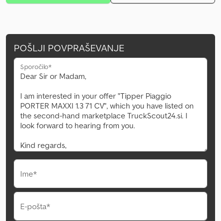
POŠLJI POVPRAŠEVANJE
Sporočilo*
Ime*
E-pošta*