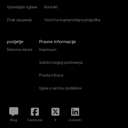
Upravljajte oglase
Kontakt
Znak zaupanja
Vzorčna kupoprodajna pogodba
podjetje
Pravne informacije
Delovna mesta
Impresum
Splošni pogoji poslovanja
Pravila tržnice
Izjava o varstvu podatkov
Blog
Facebook
X
LinkedIn