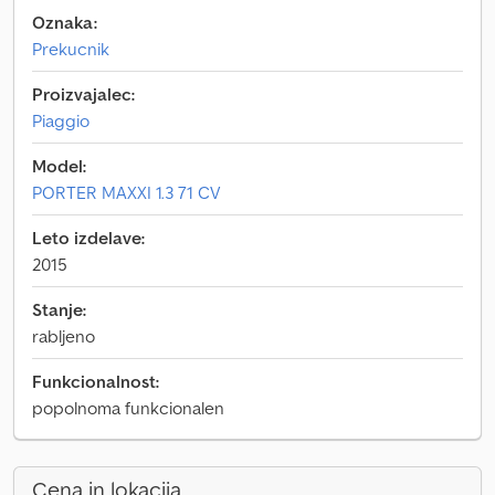
Oznaka:
Prekucnik
Proizvajalec:
Piaggio
Model:
PORTER MAXXI 1.3 71 CV
Leto izdelave:
2015
Stanje:
rabljeno
Funkcionalnost:
popolnoma funkcionalen
Cena in lokacija