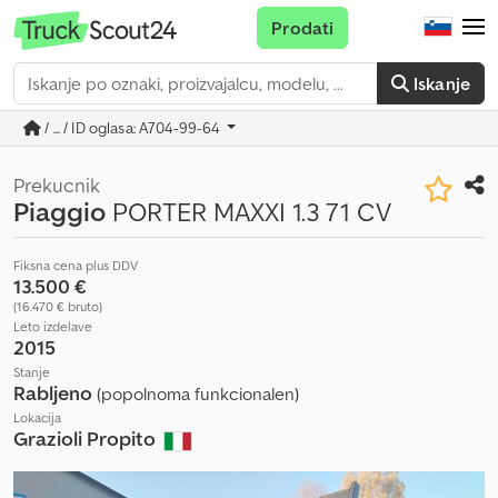
Prodati
Iskanje
/ ... / ID oglasa: A704-99-64
Prekucnik
Piaggio
PORTER MAXXI 1.3 71 CV
Fiksna cena plus DDV
13.500 €
(16.470 € bruto)
Leto izdelave
2015
Stanje
Rabljeno
(popolnoma funkcionalen)
Lokacija
Grazioli Propito