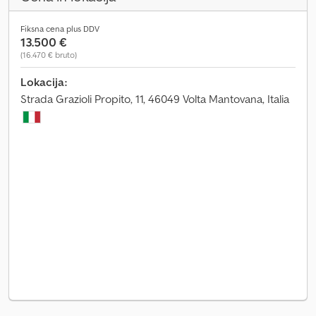
Fiksna cena plus DDV
13.500 €
(16.470 € bruto)
Lokacija:
Strada Grazioli Propito, 11, 46049 Volta Mantovana, Italia