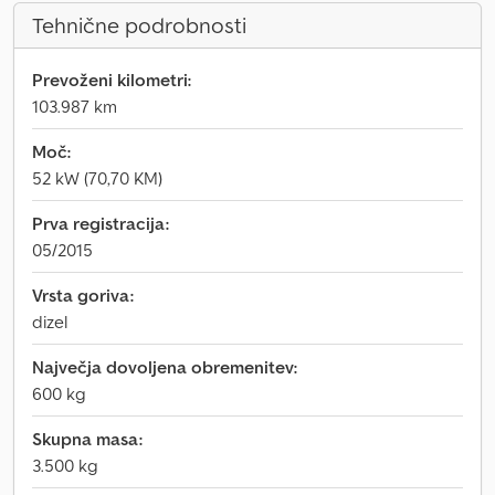
Tehnične podrobnosti
Prevoženi kilometri:
103.987 km
Moč:
52 kW (70,70 KM)
Prva registracija:
05/2015
Vrsta goriva:
dizel
Največja dovoljena obremenitev:
600 kg
Skupna masa:
3.500 kg