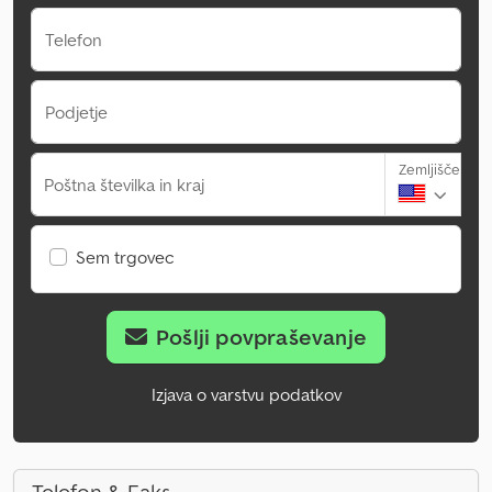
Telefon
Podjetje
Zemljišče
Poštna številka in kraj
Sem trgovec
Pošlji povpraševanje
Izjava o varstvu podatkov