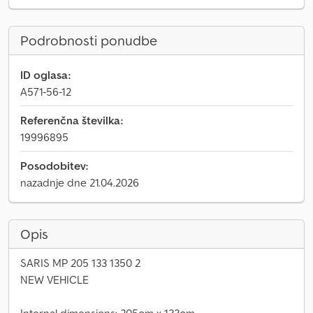
Podrobnosti ponudbe
ID oglasa:
A571-56-12
Referenčna številka:
19996895
Posodobitev:
nazadnje dne 21.04.2026
Opis
SARIS MP 205 133 1350 2
NEW VEHICLE