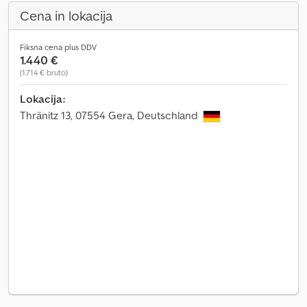
Cena in lokacija
Fiksna cena plus DDV
1.440 €
(1.714 € bruto)
Lokacija:
Thränitz 13, 07554 Gera, Deutschland