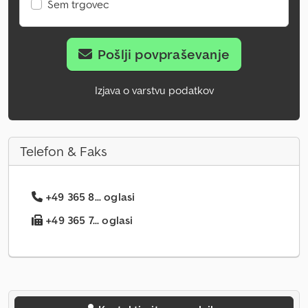
Sem trgovec
Pošlji povpraševanje
Izjava o varstvu podatkov
Telefon & Faks
+49 365 8... oglasi
+49 365 7... oglasi