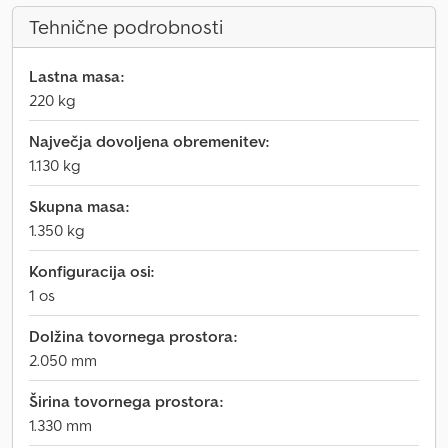
Tehnične podrobnosti
Lastna masa:
220 kg
Največja dovoljena obremenitev:
1.130 kg
Skupna masa:
1.350 kg
Konfiguracija osi:
1 os
Dolžina tovornega prostora:
2.050 mm
Širina tovornega prostora:
1.330 mm