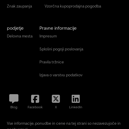
Znak zaupanja
Vzorčna kupoprodajna pogodba
podjetje
Pravne informacije
Delovna mesta
Impresum
Splošni pogoji poslovanja
Pravila tržnice
Izjava o varstvu podatkov
Blog
Facebook
X
LinkedIn
Vse informacije, ponudbe in cene na tej strani so nezavezujoče in