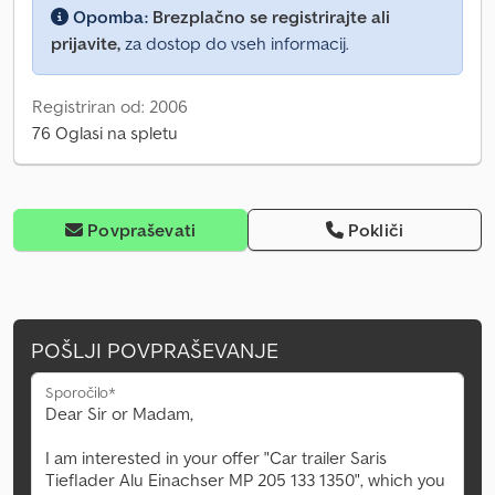
Opomba:
Brezplačno se registrirajte ali
prijavite,
za dostop do vseh informacij.
Registriran od: 2006
76 Oglasi na spletu
Povpraševati
Pokliči
POŠLJI POVPRAŠEVANJE
Sporočilo*