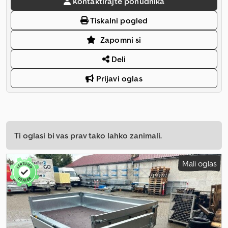
Kontaktirajte ponudnika
Tiskalni pogled
Zapomni si
Deli
Prijavi oglas
Ti oglasi bi vas prav tako lahko zanimali.
Mali oglas