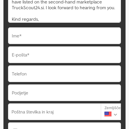
Ime*
E-pošta*
Telefon
Podjetje
Zemljišče
Poštna številka in kraj