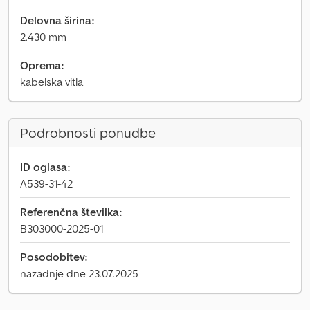
Delovna širina:
2.430 mm
Oprema:
kabelska vitla
Podrobnosti ponudbe
ID oglasa:
A539-31-42
Referenčna številka:
B303000-2025-01
Posodobitev:
nazadnje dne 23.07.2025