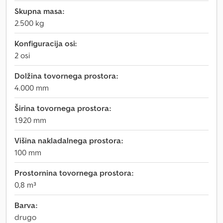
Skupna masa:
2.500 kg
Konfiguracija osi:
2 osi
Dolžina tovornega prostora:
4.000 mm
Širina tovornega prostora:
1.920 mm
Višina nakladalnega prostora:
100 mm
Prostornina tovornega prostora:
0,8 m³
Barva:
drugo