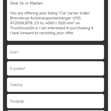
Ime*
E-pošta*
Telefon
Podjetje