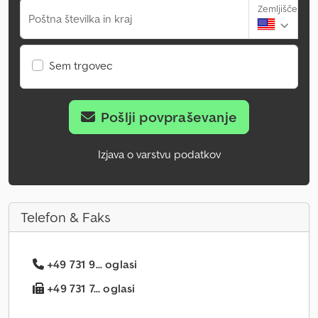
Zemljišče
Poštna številka in kraj
Sem trgovec
Pošlji povpraševanje
Izjava o varstvu podatkov
Telefon & Faks
+49 731 9... oglasi
+49 731 7... oglasi