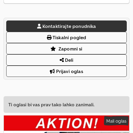
Kontaktirajte ponudnika
Tiskalni pogled
Zapomni si
Deli
Prijavi oglas
Ti oglasi bi vas prav tako lahko zanimali.
Mali oglas