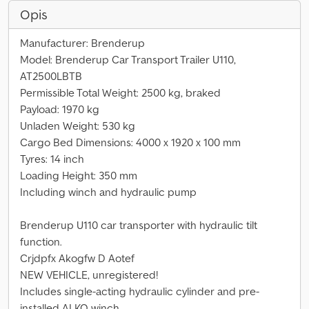
Opis
Manufacturer: Brenderup
Model: Brenderup Car Transport Trailer U110,
AT2500LBTB
Permissible Total Weight: 2500 kg, braked
Payload: 1970 kg
Unladen Weight: 530 kg
Cargo Bed Dimensions: 4000 x 1920 x 100 mm
Tyres: 14 inch
Loading Height: 350 mm
Including winch and hydraulic pump
Brenderup U110 car transporter with hydraulic tilt
function.
Crjdpfx Akogfw D Aotef
NEW VEHICLE, unregistered!
Includes single-acting hydraulic cylinder and pre-
installed ALKO winch.