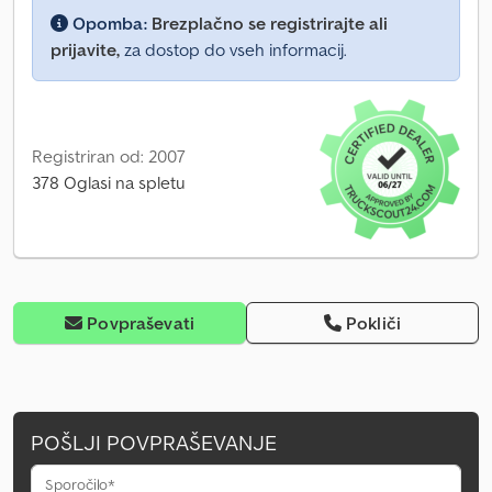
Opomba:
Brezplačno se registrirajte ali
prijavite,
za dostop do vseh informacij.
Registriran od: 2007
378 Oglasi na spletu
Povpraševati
Pokliči
POŠLJI POVPRAŠEVANJE
Sporočilo*