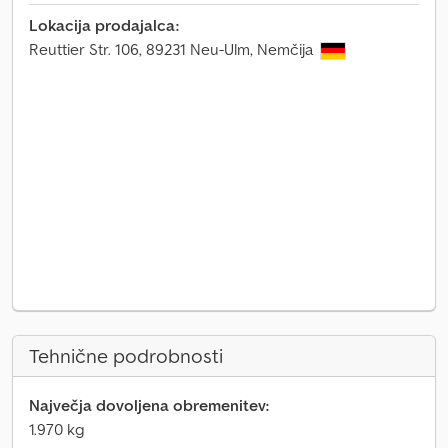
Lokacija prodajalca:
Reuttier Str. 106, 89231 Neu-Ulm, Nemčija
Tehnične podrobnosti
Največja dovoljena obremenitev:
1.970 kg