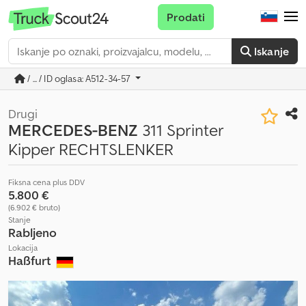
Prodati
Iskanje
/ ... / ID oglasa: A512-34-57
Drugi
MERCEDES-BENZ
311 Sprinter
Kipper RECHTSLENKER
Fiksna cena plus DDV
5.800 €
(6.902 € bruto)
Stanje
Rabljeno
Lokacija
Haßfurt