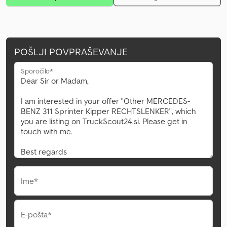
POŠLJI POVPRAŠEVANJE
Sporočilo*
Ime*
E-pošta*