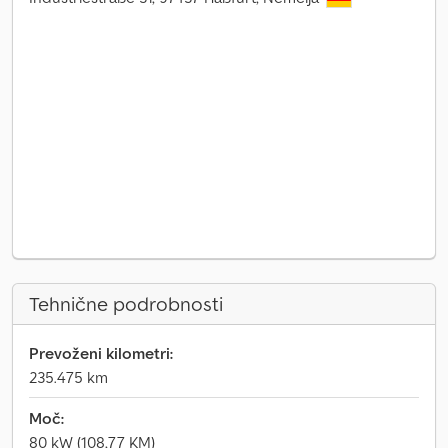
Tehnične podrobnosti
Prevoženi kilometri:
235.475 km
Moč:
80 kW (108,77 KM)