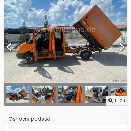
1
/
20
Osnovni podatki