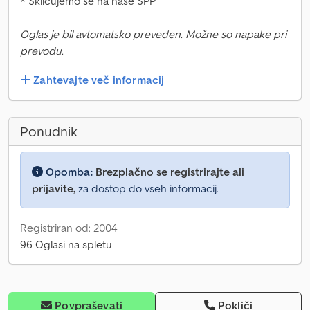
* Sklicujemo se na naše SPP
Oglas je bil avtomatsko preveden. Možne so napake pri
prevodu.
Zahtevajte več informacij
Ponudnik
Opomba:
Brezplačno se registrirajte ali
prijavite,
za dostop do vseh informacij.
Registriran od: 2004
96 Oglasi na spletu
Povpraševati
Pokliči