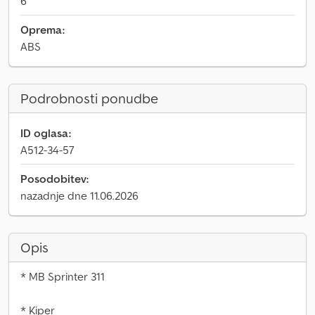
6
Oprema:
ABS
Podrobnosti ponudbe
ID oglasa:
A512-34-57
Posodobitev:
nazadnje dne 11.06.2026
Opis
* MB Sprinter 311
* Kiper