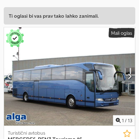
Ti oglasi bi vas prav tako lahko zanimali.
Mali oglas
1
/
13
Turistični avtobus