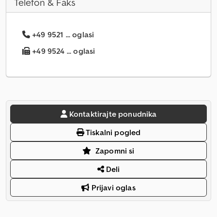
Telefon & Faks
+49 9521 ... oglasi
+49 9524 ... oglasi
Kontaktirajte ponudnika
Tiskalni pogled
Zapomni si
Deli
Prijavi oglas