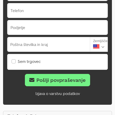
Telefon
Podjetje
Zemljišče
Poštna številka in kraj
Sem trgovec
Pošlji povpraševanje
Izjava o varstvu podatkov