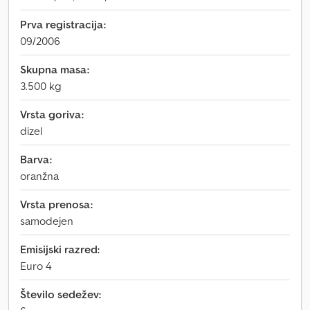
Prva registracija:
09/2006
Skupna masa:
3.500 kg
Vrsta goriva:
dizel
Barva:
oranžna
Vrsta prenosa:
samodejen
Emisijski razred:
Euro 4
Število sedežev: