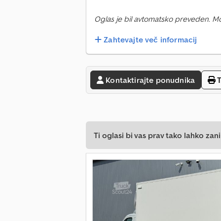
Oglas je bil avtomatsko preveden. M
Zahtevajte več informacij
Kontaktirajte ponudnika
T
Ti oglasi bi vas prav tako lahko zani