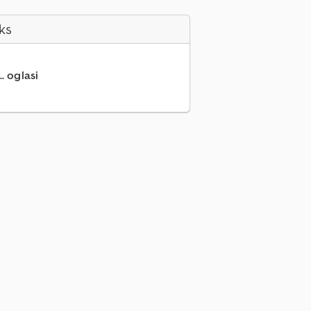
ks
.. oglasi