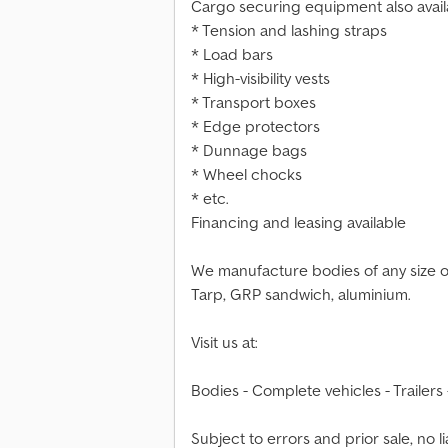
Cargo securing equipment also avail
* Tension and lashing straps
* Load bars
* High-visibility vests
* Transport boxes
* Edge protectors
* Dunnage bags
* Wheel chocks
* etc.
Financing and leasing available
We manufacture bodies of any size o
Tarp, GRP sandwich, aluminium.
Visit us at:
Bodies - Complete vehicles - Trailers
Subject to errors and prior sale, no lia