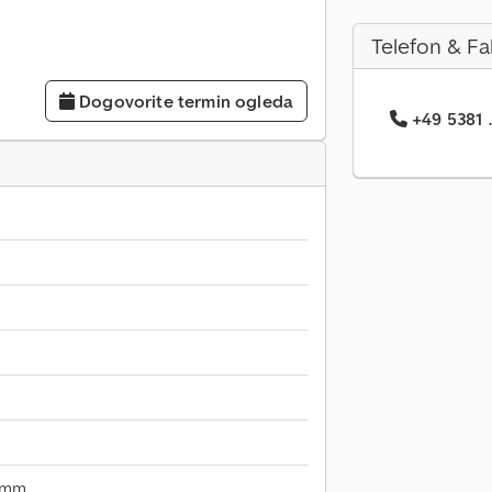
Telefon & Fa
Dogovorite termin ogleda
+49 5381 .
 mm