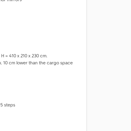
 H = 410 x 210 x 230 cm.
x. 10 cm lower than the cargo space
 5 steps