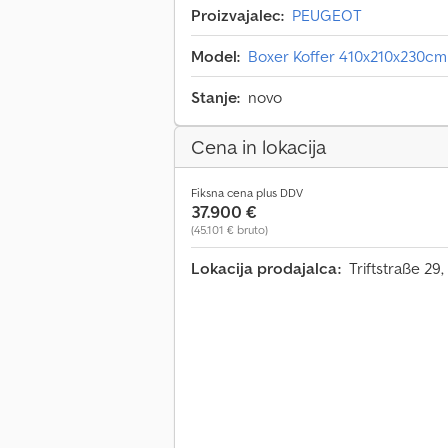
Proizvajalec:
PEUGEOT
Model:
Boxer Koffer 410x210x230cm
Stanje:
novo
Cena in lokacija
Fiksna cena plus DDV
37.900 €
(45.101 € bruto)
Lokacija prodajalca:
Triftstraße 2