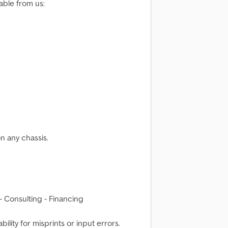
able from us:
n any chassis.
 - Consulting - Financing
bility for misprints or input errors.