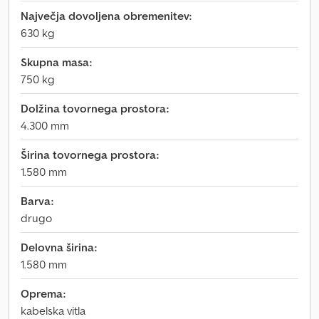
Največja dovoljena obremenitev:
630 kg
Skupna masa:
750 kg
Dolžina tovornega prostora:
4.300 mm
Širina tovornega prostora:
1.580 mm
Barva:
drugo
Delovna širina:
1.580 mm
Oprema:
kabelska vitla