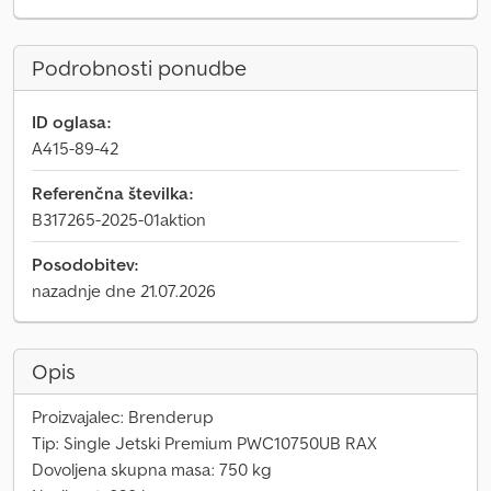
Podrobnosti ponudbe
ID oglasa:
A415-89-42
Referenčna številka:
B317265-2025-01aktion
Posodobitev:
nazadnje dne 21.07.2026
Opis
Proizvajalec: Brenderup
Tip: Single Jetski Premium PWC10750UB RAX
Dovoljena skupna masa: 750 kg