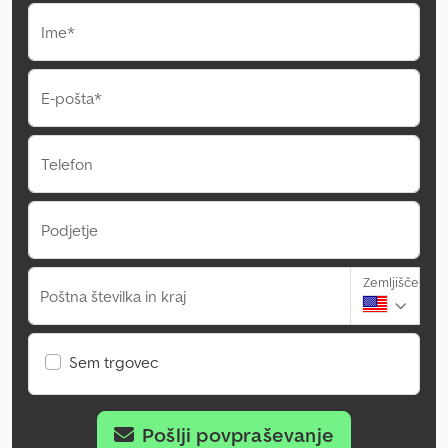
Ime*
E-pošta*
Telefon
Podjetje
Zemljišče
Poštna številka in kraj
Sem trgovec
Pošlji povpraševanje