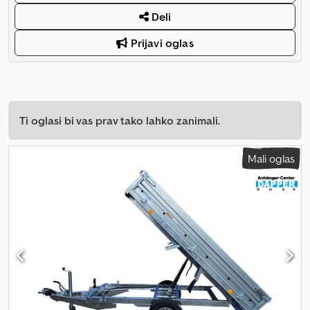
Deli
Prijavi oglas
Ti oglasi bi vas prav tako lahko zanimali.
Mali oglas