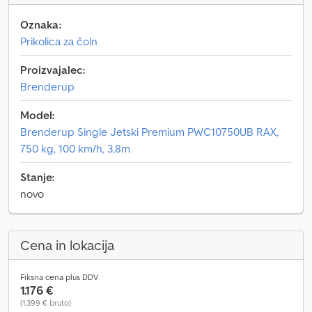
Oznaka:
Prikolica za čoln
Proizvajalec:
Brenderup
Model:
Brenderup Single Jetski Premium PWC10750UB RAX,
750 kg, 100 km/h, 3,8m
Stanje:
novo
Cena in lokacija
Fiksna cena plus DDV
1.176 €
(1.399 € bruto)