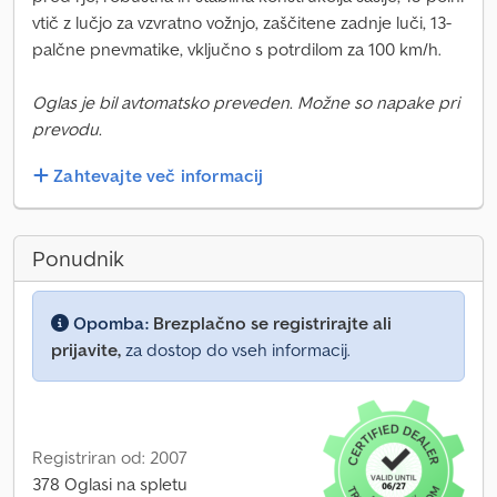
vtič z lučjo za vzvratno vožnjo, zaščitene zadnje luči, 13-
palčne pnevmatike, vključno s potrdilom za 100 km/h.
Oglas je bil avtomatsko preveden. Možne so napake pri
prevodu.
Zahtevajte več informacij
Ponudnik
Opomba:
Brezplačno se registrirajte ali
prijavite,
za dostop do vseh informacij.
Registriran od: 2007
378 Oglasi na spletu