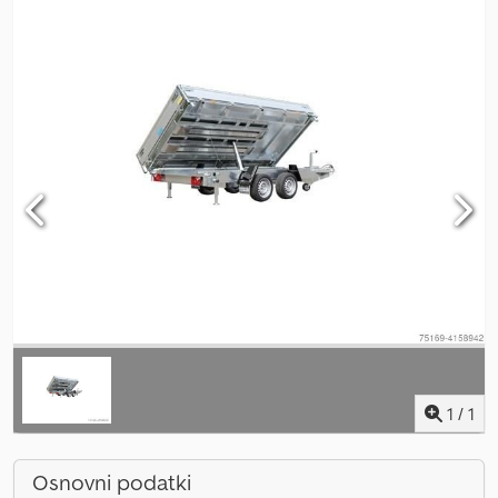
1
/
1
Osnovni podatki