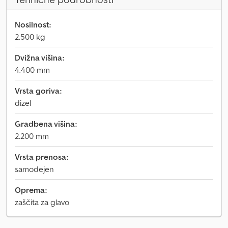
Nosilnost:
2.500 kg
Dvižna višina:
4.400 mm
Vrsta goriva:
dizel
Gradbena višina:
2.200 mm
Vrsta prenosa:
samodejen
Oprema:
zaščita za glavo