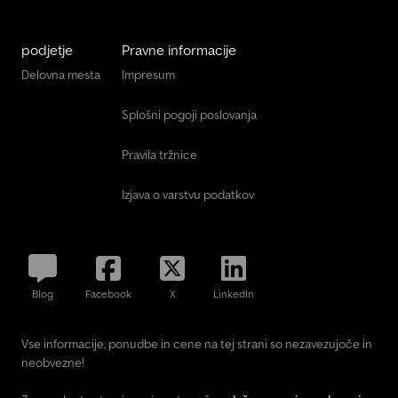
podjetje
Pravne informacije
Delovna mesta
Impresum
Splošni pogoji poslovanja
Pravila tržnice
Izjava o varstvu podatkov
Blog
Facebook
X
LinkedIn
Vse informacije, ponudbe in cene na tej strani so nezavezujoče in
neobvezne!