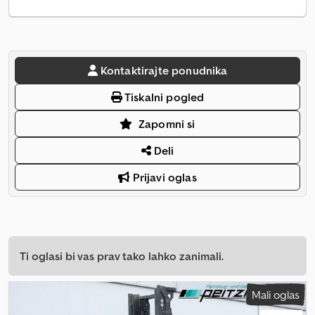
Kontaktirajte ponudnika
Tiskalni pogled
Zapomni si
Deli
Prijavi oglas
Ti oglasi bi vas prav tako lahko zanimali.
Mali oglas