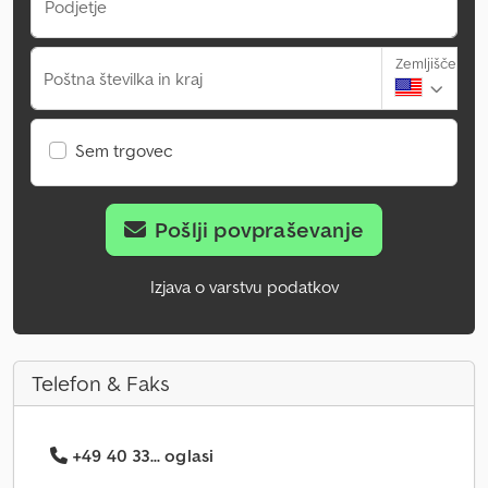
Podjetje
Zemljišče
Poštna številka in kraj
Sem trgovec
Pošlji povpraševanje
Izjava o varstvu podatkov
Telefon & Faks
+49 40 33... oglasi