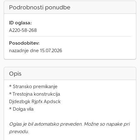
Podrobnosti ponudbe
ID oglasa:
A220-58-268
Posodobitev:
nazadnje dne 15.07.2026
Opis
* Stransko premikanje
* Trestojna konstrukcija
Djdezbgk Rjpfx Apdsck
* Dolga vila
Oglas je bil avtomatsko preveden. Možne so napake pri
prevodu.