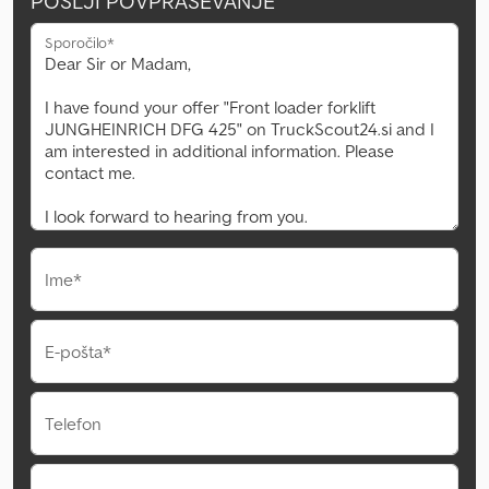
POŠLJI POVPRAŠEVANJE
Sporočilo*
Ime*
E-pošta*
Telefon