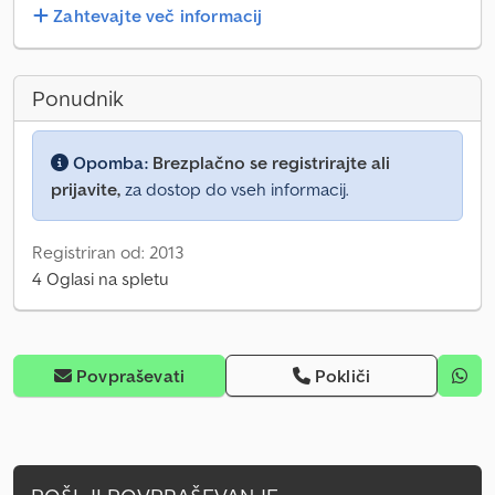
Zahtevajte več informacij
Ponudnik
Opomba:
Brezplačno se registrirajte ali
prijavite,
za dostop do vseh informacij.
Registriran od: 2013
4 Oglasi na spletu
Povpraševati
Pokliči