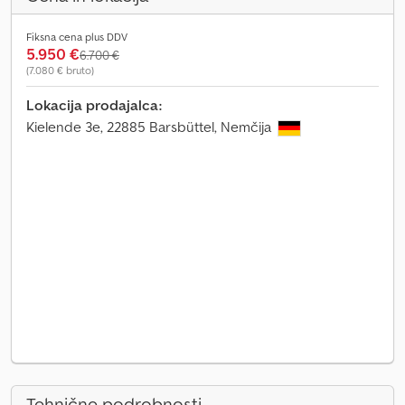
Fiksna cena plus DDV
5.950 €
6.700 €
(7.080 € bruto)
Lokacija prodajalca:
Kielende 3e, 22885 Barsbüttel, Nemčija
Tehnične podrobnosti