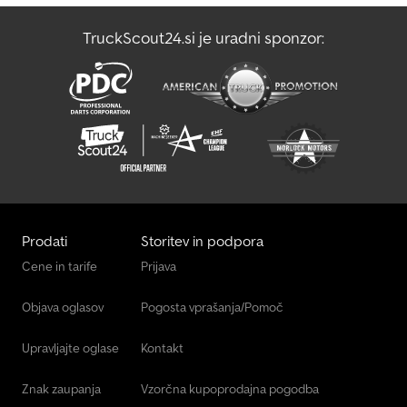
TruckScout24.si je uradni sponzor:
Prodati
Storitev in podpora
Cene in tarife
Prijava
Objava oglasov
Pogosta vprašanja/Pomoč
Upravljajte oglase
Kontakt
Znak zaupanja
Vzorčna kupoprodajna pogodba