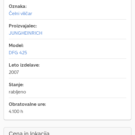
Oznaka:
Čelni viličar
Proizvajalec:
JUNGHEINRICH
Model:
DFG 425
Leto izdelave:
2007
Stanje:
rabljeno
Obratovalne ure:
4.100 h
Cena in lokacija