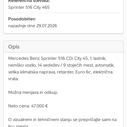
Referenčna številka:
Sprinter 516 City 465
Posodobitev:
nazadnje dne 29.07.2026
Opis
Mercedes Benz Sprinter 516 CDi City 45, 1. lastnik,
nemško vozilo, 14 sedežev / 9 stoječih mest, avtomatik,
velika klimatska naprava, retarder, Euro 6c, električna
vrata.
Možna menjava in odkup.
Neto cena: 47.000 €
O vizualnem in tehničnem stanju se prepričajte sami na
licu mesta.