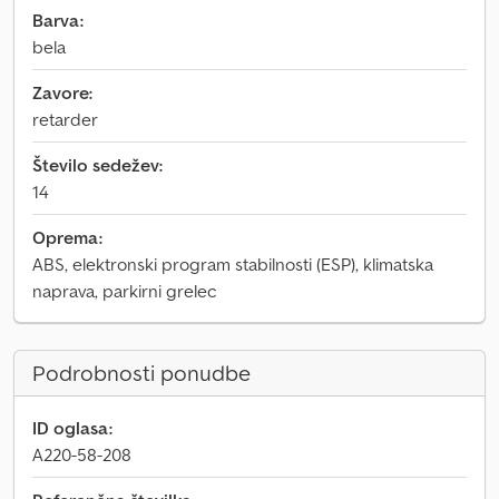
Barva:
bela
Zavore:
retarder
Število sedežev:
14
Oprema:
ABS, elektronski program stabilnosti (ESP), klimatska
naprava, parkirni grelec
Podrobnosti ponudbe
ID oglasa:
A220-58-208