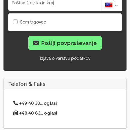
Poštna številka in kraj
Sem trgovec
Pošlji povpraševanje
Izjava o varstvu podatkov
Telefon & Faks
+49 40 33... oglasi
+49 40 63... oglasi