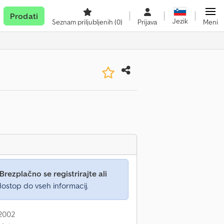
Prodati
Jezik
Seznam priljubljenih
(0)
Prijava
Meni
Brezplačno se registrirajte ali
ostop do vseh informacij.
 2002