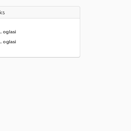
ks
.. oglasi
. oglasi