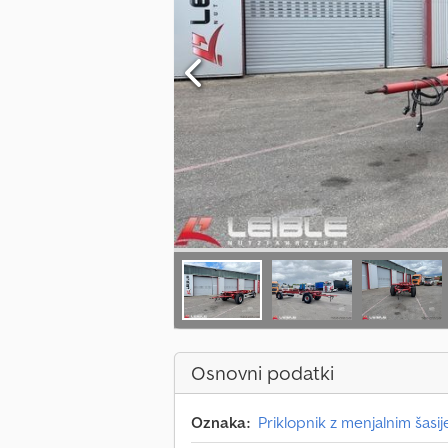
Osnovni podatki
Oznaka:
Priklopnik z menjalnim šasi