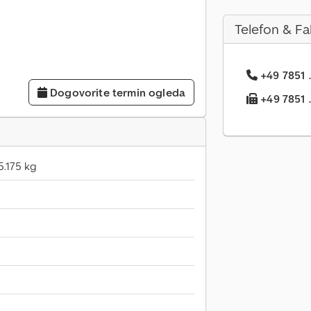
Telefon & Fa
+49 7851 .
Dogovorite termin ogleda
+49 7851 ..
5.175 kg