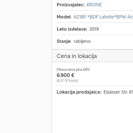
Proizvajalec:
KRONE
Model:
AZ18F *BDF Lafette*BPW Ac
Leto izdelave:
2019
Stanje:
rabljeno
Cena in lokacija
Fiksna cena plus DDV
6.900 €
(8.211 € bruto)
Lokacija prodajalca:
Elsässer Str. 