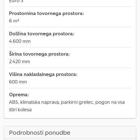
Euro 3
Prostornina tovornega prostora:
6 m³
Dolžina tovornega prostora:
4.600 mm
Širina tovornega prostora:
2.420 mm
Višina nakladalnega prostora:
600 mm
Oprema:
ABS, klimatska naprava, parkirni grelec, pogon na vsa
štiri kolesa
Podrobnosti ponudbe