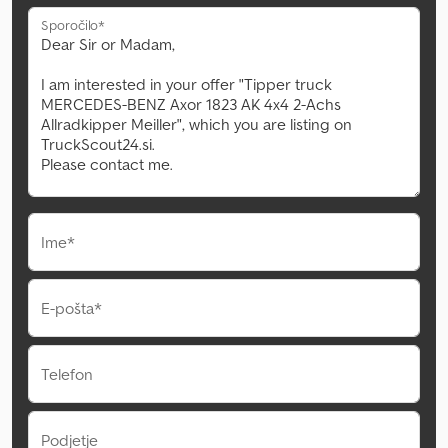
Sporočilo*
Ime*
E-pošta*
Telefon
Podjetje