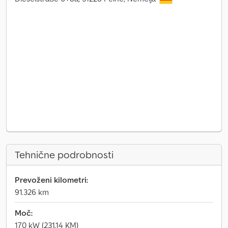
Tehnične podrobnosti
Prevoženi kilometri:
91.326 km
Moč:
170 kW (231,14 KM)