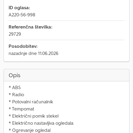
ID oglasa:
A220-56-998
Referenčna številka:
29729
Posodobitev:
nazadnje dne 11.06.2026
Opis
* ABS
* Radio
* Potovalni računalnik
* Tempomat
* Električni pomik stekel
* Električno nastavljiva ogledala
* Ogrevanje ogledal