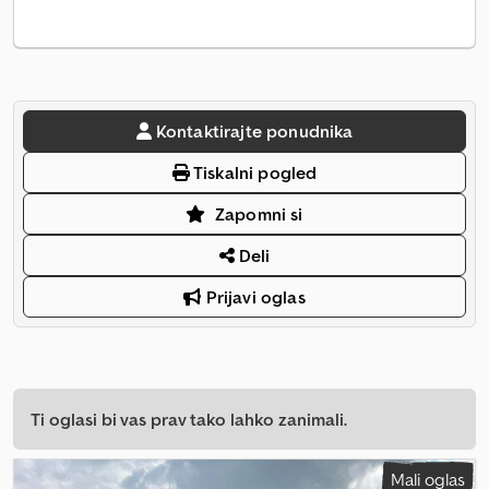
Kontaktirajte ponudnika
Tiskalni pogled
Zapomni si
Deli
Prijavi oglas
Ti oglasi bi vas prav tako lahko zanimali.
Mali oglas