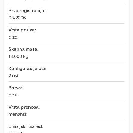
Prva registracija:
08/2006
Vrsta goriva:
dizel
Skupna masa:
18.000 kg
Konfiguracija osi:
2 osi
Barva:
bela
Vrsta prenosa:
mehanski
Emisijski razred: