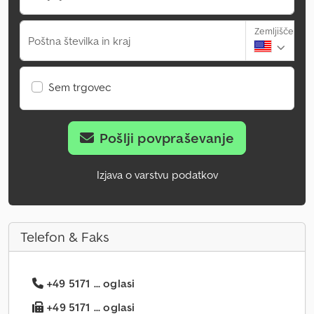
Zemljišče
Poštna številka in kraj
Sem trgovec
Pošlji povpraševanje
Izjava o varstvu podatkov
Telefon & Faks
+49 5171 ... oglasi
+49 5171 ... oglasi