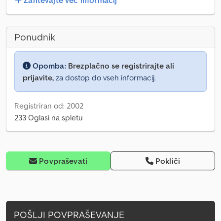
Zahtevajte več informacij
Ponudnik
Opomba:
Brezplačno se registrirajte ali
prijavite,
za dostop do vseh informacij.
Registriran od: 2002
233 Oglasi na spletu
Povpraševati
Pokliči
POŠLJI POVPRAŠEVANJE