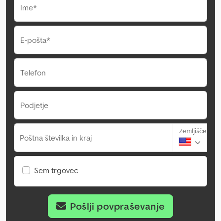
Ime*
E-pošta*
Telefon
Podjetje
Zemljišče
Poštna številka in kraj
Sem trgovec
Pošlji povpraševanje