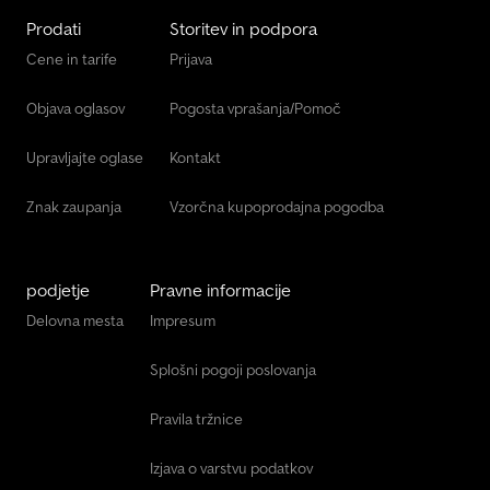
Prodati
Storitev in podpora
Cene in tarife
Prijava
Objava oglasov
Pogosta vprašanja/Pomoč
Upravljajte oglase
Kontakt
Znak zaupanja
Vzorčna kupoprodajna pogodba
podjetje
Pravne informacije
Delovna mesta
Impresum
Splošni pogoji poslovanja
Pravila tržnice
Izjava o varstvu podatkov