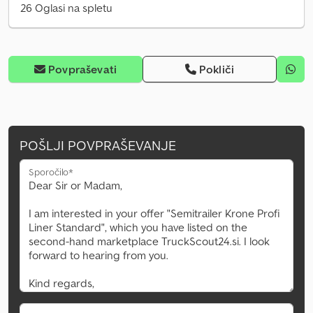
26 Oglasi na spletu
Povpraševati
Pokliči
POŠLJI POVPRAŠEVANJE
Sporočilo*