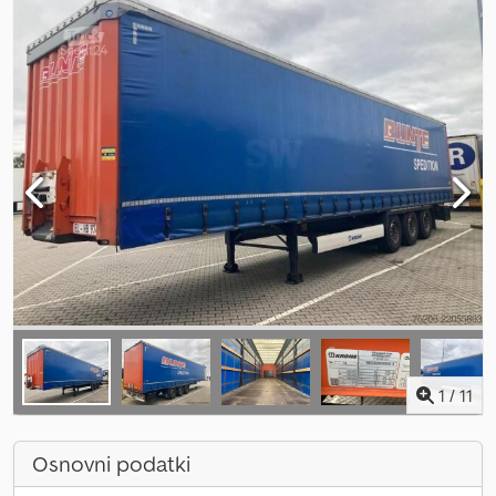
1
/
11
Osnovni podatki