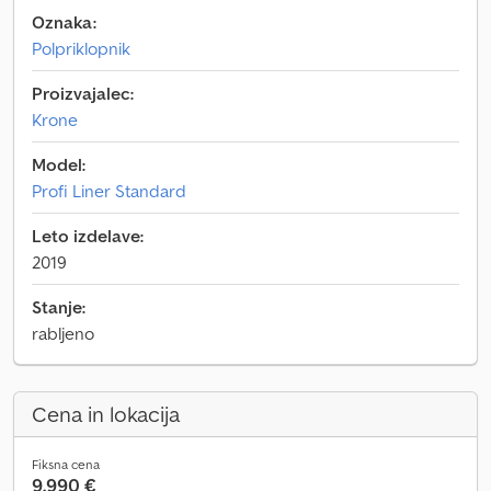
Oznaka:
Polpriklopnik
Proizvajalec:
Krone
Model:
Profi Liner Standard
Leto izdelave:
2019
Stanje:
rabljeno
Cena in lokacija
Fiksna cena
9.990 €