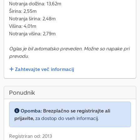
Notranja dolžina: 13,62m
Širina: 2,55m
Notranja širina: 2,48m
Višina: 4,01m
Notranja višina: 2,79m
Oglas je bil avtomatsko preveden. Možne so napake pri
prevodu.
Zahtevajte več informacij
Ponudnik
Opomba:
Brezplačno se registrirajte ali
prijavite,
za dostop do vseh informacij.
Registriran od: 2013