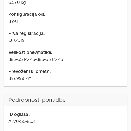
6.570 kg
Konfiguracija osi:
3 osi
Prva registracija:
06/2019
Velikost pnevmatike:
385-65 R22.5-385-65 R22.5
Prevoženi kilometri:
347.999 km
Podrobnosti ponudbe
ID oglasa:
A220-55-803