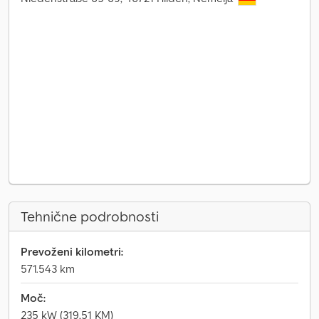
Tehnične podrobnosti
Prevoženi kilometri:
571.543 km
Moč:
235 kW (319,51 KM)