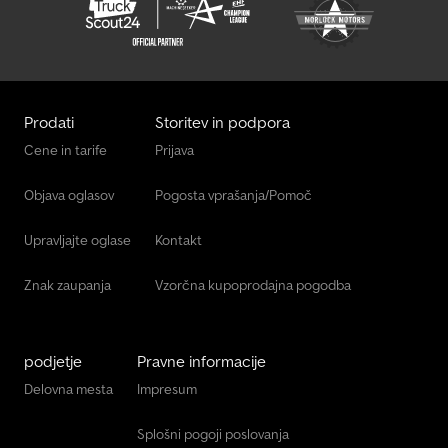
Prodati
Storitev in podpora
Cene in tarife
Prijava
Objava oglasov
Pogosta vprašanja/Pomoč
Upravljajte oglase
Kontakt
Znak zaupanja
Vzorčna kupoprodajna pogodba
podjetje
Pravne informacije
Delovna mesta
Impresum
Splošni pogoji poslovanja