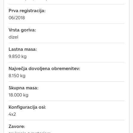
Prva registracija:
06/2018
Vrsta goriva:
dizel
Lastna masa:
9.850 kg
Največja dovoljena obremenitev:
8.150 kg
Skupna masa:
18.000 kg
Konfiguracija osi:
4x2
Zavore: