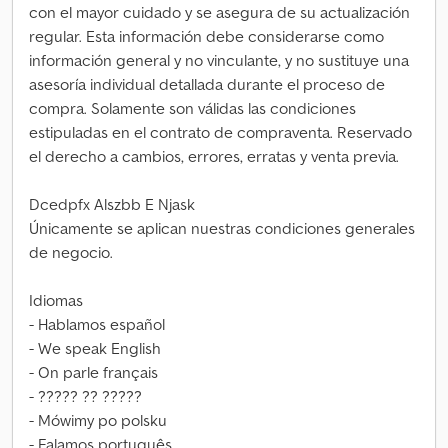
con el mayor cuidado y se asegura de su actualización
regular. Esta información debe considerarse como
información general y no vinculante, y no sustituye una
asesoría individual detallada durante el proceso de
compra. Solamente son válidas las condiciones
estipuladas en el contrato de compraventa. Reservado
el derecho a cambios, errores, erratas y venta previa.
Dcedpfx Alszbb E Njask
Únicamente se aplican nuestras condiciones generales
de negocio.
Idiomas
- Hablamos español
- We speak English
- On parle français
- ????? ?? ?????
- Mówimy po polsku
- Falamos português