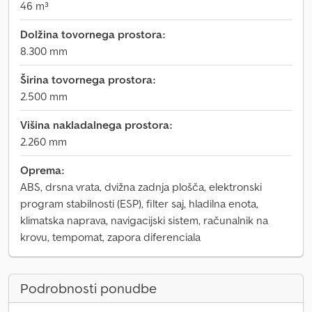
46 m³
Dolžina tovornega prostora:
8.300 mm
Širina tovornega prostora:
2.500 mm
Višina nakladalnega prostora:
2.260 mm
Oprema:
ABS, drsna vrata, dvižna zadnja plošča, elektronski
program stabilnosti (ESP), filter saj, hladilna enota,
klimatska naprava, navigacijski sistem, računalnik na
krovu, tempomat, zapora diferenciala
Podrobnosti ponudbe