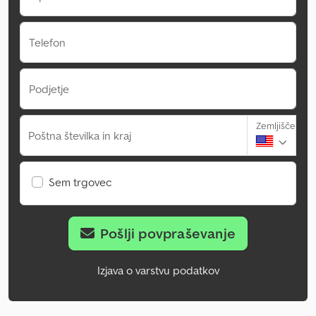
Telefon
Podjetje
Zemljišče
Poštna številka in kraj
Sem trgovec
Pošlji povpraševanje
Izjava o varstvu podatkov