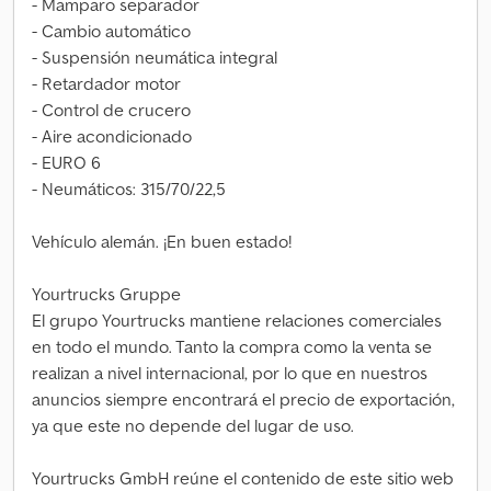
- Mamparo separador
- Cambio automático
- Suspensión neumática integral
- Retardador motor
- Control de crucero
- Aire acondicionado
- EURO 6
- Neumáticos: 315/70/22,5
Vehículo alemán. ¡En buen estado!
Yourtrucks Gruppe
El grupo Yourtrucks mantiene relaciones comerciales
en todo el mundo. Tanto la compra como la venta se
realizan a nivel internacional, por lo que en nuestros
anuncios siempre encontrará el precio de exportación,
ya que este no depende del lugar de uso.
Yourtrucks GmbH reúne el contenido de este sitio web