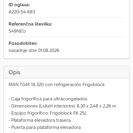
ID oglasa:
A220-54-683
Referenčna številka:
549NEU
Posodobitev:
nazadnje dne 01.08.2026
Opis
MAN TGM 18.320 con refrigeración Frigoblock
- Caja frigorífica para ultracongelados
- Dimensiones (LxAxH interiores): 8,30 x 2,48 x 2,26 m
- Equipo frigorífico: Frigoblock FK 25L
- Plataforma elevadora trasera
- Puerta para plataforma elevadora