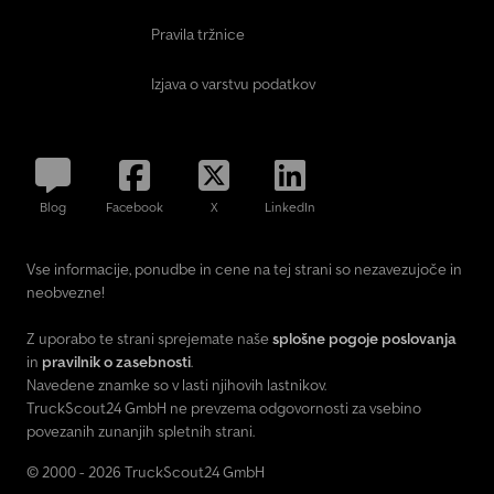
Pravila tržnice
Izjava o varstvu podatkov
Blog
Facebook
X
LinkedIn
Vse informacije, ponudbe in cene na tej strani so nezavezujoče in
neobvezne!
Z uporabo te strani sprejemate naše
splošne pogoje poslovanja
in
pravilnik o zasebnosti
.
Navedene znamke so v lasti njihovih lastnikov.
TruckScout24 GmbH ne prevzema odgovornosti za vsebino
povezanih zunanjih spletnih strani.
© 2000 - 2026 TruckScout24 GmbH