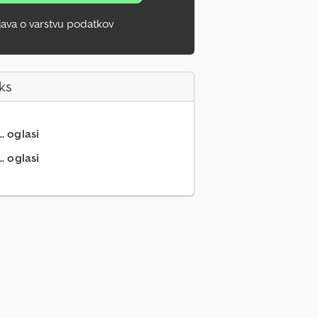
zjava o varstvu podatkov
ks
.. oglasi
. oglasi