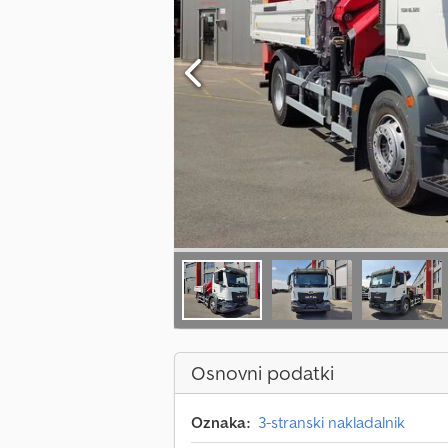
Osnovni podatki
Oznaka:
3-stranski nakladalnik