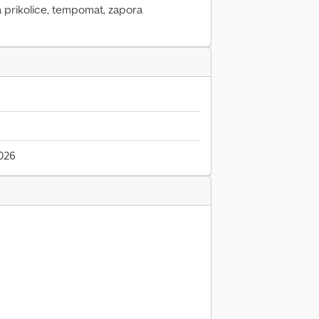
a prikolice, tempomat, zapora
026