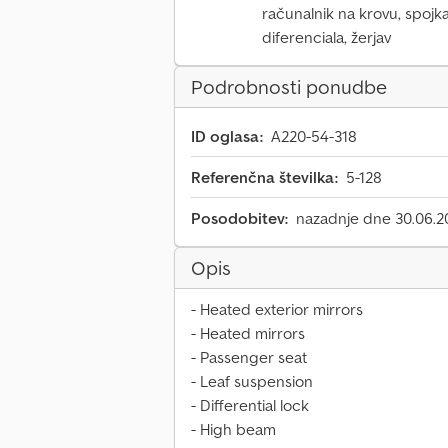
računalnik na krovu, spojk
diferenciala, žerjav
Podrobnosti ponudbe
ID oglasa:
A220-54-318
Referenčna številka:
5-128
Posodobitev:
nazadnje dne 30.06.2
Opis
- Heated exterior mirrors
- Heated mirrors
- Passenger seat
- Leaf suspension
- Differential lock
- High beam