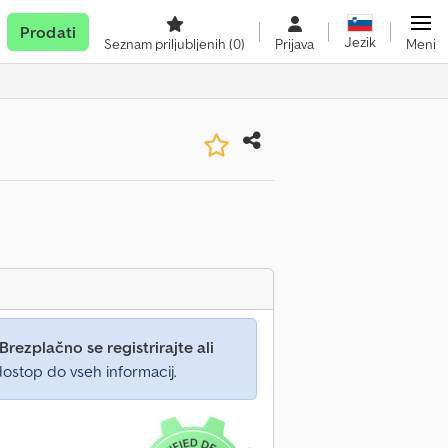
Prodati
Jezik
Seznam priljubljenih
(0)
Prijava
Meni
Brezplačno se registrirajte ali
ostop do vseh informacij.