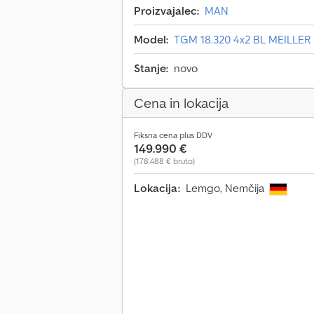
Proizvajalec:
MAN
Model:
TGM 18.320 4x2 BL MEILLER 
Stanje:
novo
Cena in lokacija
Fiksna cena plus DDV
149.990 €
(178.488 € bruto)
Lokacija:
Lemgo, Nemčija