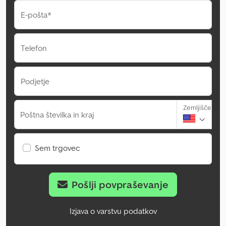
E-pošta*
Telefon
Podjetje
Zemljišče
Poštna številka in kraj
Sem trgovec
Pošlji povpraševanje
Izjava o varstvu podatkov