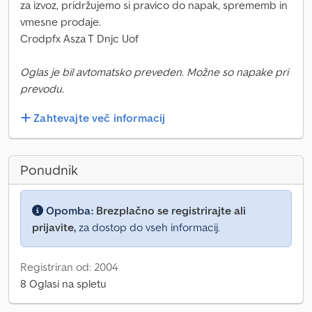
za izvoz, pridržujemo si pravico do napak, sprememb in
vmesne prodaje.
Crodpfx Asza T Dnjc Uof
Oglas je bil avtomatsko preveden. Možne so napake pri
prevodu.
Zahtevajte več informacij
Ponudnik
Opomba:
Brezplačno se registrirajte ali
prijavite,
za dostop do vseh informacij.
Registriran od: 2004
8 Oglasi na spletu