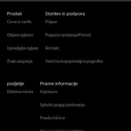
Prodati
Storitev in podpora
Cene in tarife
Prijava
Objava oglasov
Pogosta vprašanja/Pomoč
Upravljajte oglase
Kontakt
Znak zaupanja
Vzorčna kupoprodajna pogodba
podjetje
Pravne informacije
Delovna mesta
Impresum
Splošni pogoji poslovanja
Pravila tržnice