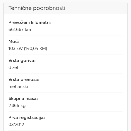
Tehnične podrobnosti
Prevoženi kilometri:
661.667 km
Moč:
103 kW (140,04 KM)
Vrsta goriva:
dizel
Vrsta prenosa:
mehanski
Skupna masa:
2.365 kg
Prva registracija:
03/2012