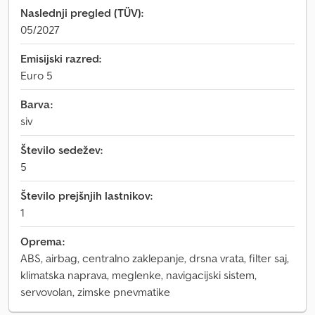
Naslednji pregled (TÜV):
05/2027
Emisijski razred:
Euro 5
Barva:
siv
Število sedežev:
5
Število prejšnjih lastnikov:
1
Oprema:
ABS, airbag, centralno zaklepanje, drsna vrata, filter saj,
klimatska naprava, meglenke, navigacijski sistem,
servovolan, zimske pnevmatike