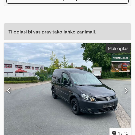
Ti oglasi bi vas prav tako lahko zanimali.
Mali oglas
1
/
10