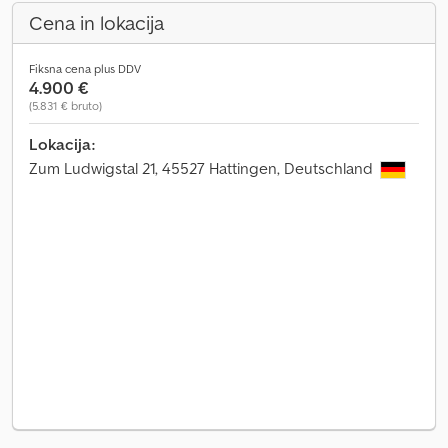
Cena in lokacija
Fiksna cena plus DDV
4.900 €
(5.831 € bruto)
Lokacija:
Zum Ludwigstal 21, 45527 Hattingen, Deutschland