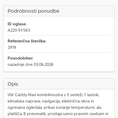
Podrobnosti ponudbe
ID oglasa:
A220-51-563
Referenčna številka:
2919
Posodobitev:
nazadnje dne 03.06.2026
Opis
VW Caddy Maxi kombilimuzina s 5 sedeži, 1. lastnik,
klimatska naprava, navigacija, električna okna in
ogrevana ogledala, prikaz zunanje temperature, alu
platišča, 8 pnevmatik, prodaja samo pravnim osebam in