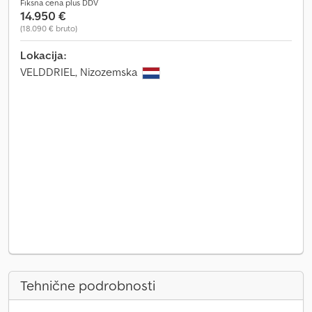
Fiksna cena plus DDV
14.950 €
(18.090 € bruto)
Lokacija:
VELDDRIEL, Nizozemska
Tehnične podrobnosti