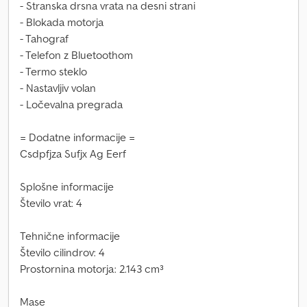
- Stranska drsna vrata na desni strani
- Blokada motorja
- Tahograf
- Telefon z Bluetoothom
- Termo steklo
- Nastavljiv volan
- Ločevalna pregrada
= Dodatne informacije =
Csdpfjza Sufjx Ag Eerf
Splošne informacije
Število vrat: 4
Tehnične informacije
Število cilindrov: 4
Prostornina motorja: 2.143 cm³
Mase