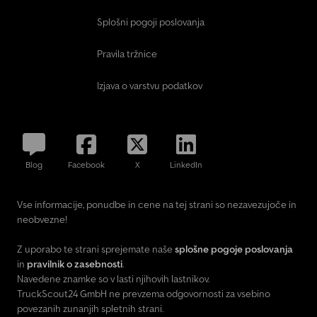
Splošni pogoji poslovanja
Pravila tržnice
Izjava o varstvu podatkov
Blog
Facebook
X
LinkedIn
Vse informacije, ponudbe in cene na tej strani so nezavezujoče in
neobvezne!
Z uporabo te strani sprejemate naše
splošne pogoje poslovanja
in
pravilnik o zasebnosti
.
Navedene znamke so v lasti njihovih lastnikov.
TruckScout24 GmbH ne prevzema odgovornosti za vsebino
povezanih zunanjih spletnih strani.