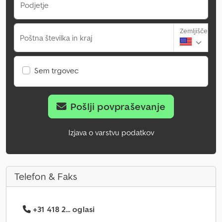
Podjetje
Zemljišče
Poštna številka in kraj
Sem trgovec
Pošlji povpraševanje
Izjava o varstvu podatkov
Telefon & Faks
+31 418 2... oglasi