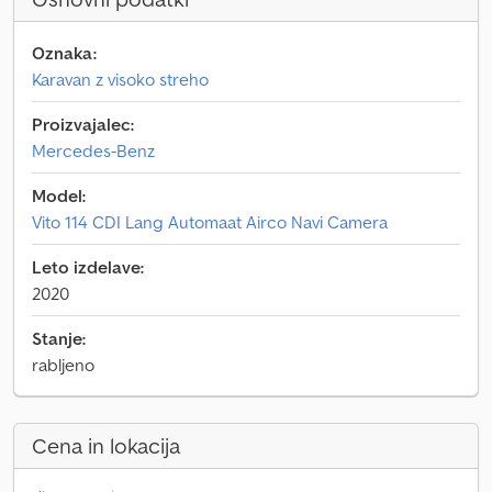
Oznaka:
Karavan z visoko streho
Proizvajalec:
Mercedes-Benz
Model:
Vito 114 CDI Lang Automaat Airco Navi Camera
Leto izdelave:
2020
Stanje:
rabljeno
Cena in lokacija