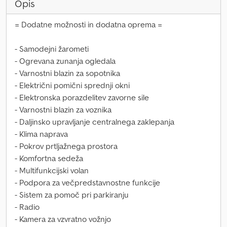
Opis
= Dodatne možnosti in dodatna oprema =
- Samodejni žarometi
- Ogrevana zunanja ogledala
- Varnostni blazin za sopotnika
- Električni pomični sprednji okni
- Elektronska porazdelitev zavorne sile
- Varnostni blazin za voznika
- Daljinsko upravljanje centralnega zaklepanja
- Klima naprava
- Pokrov prtljažnega prostora
- Komfortna sedeža
- Multifunkcijski volan
- Podpora za večpredstavnostne funkcije
- Sistem za pomoč pri parkiranju
- Radio
- Kamera za vzvratno vožnjo