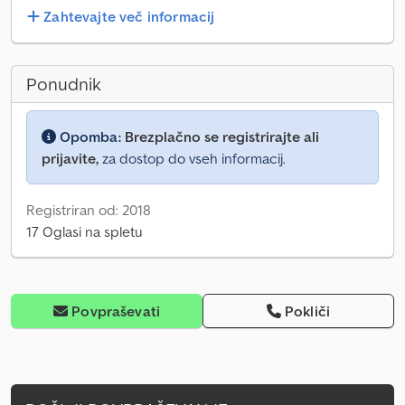
Zahtevajte več informacij
Ponudnik
Opomba:
Brezplačno se registrirajte ali
prijavite,
za dostop do vseh informacij.
Registriran od: 2018
17 Oglasi na spletu
Povpraševati
Pokliči