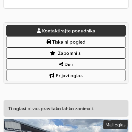
Kontaktirajte ponudnika
Tiskalni pogled
Zapomni si
Deli
Prijavi oglas
Ti oglasi bi vas prav tako lahko zanimali.
Mali oglas