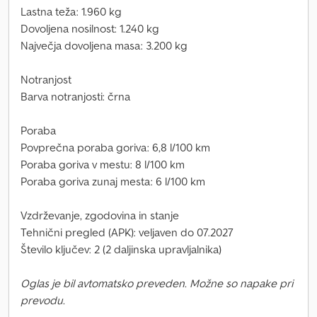
Lastna teža: 1.960 kg
Dovoljena nosilnost: 1.240 kg
Največja dovoljena masa: 3.200 kg
Notranjost
Barva notranjosti: črna
Poraba
Povprečna poraba goriva: 6,8 l/100 km
Poraba goriva v mestu: 8 l/100 km
Poraba goriva zunaj mesta: 6 l/100 km
Vzdrževanje, zgodovina in stanje
Tehnični pregled (APK): veljaven do 07.2027
Število ključev: 2 (2 daljinska upravljalnika)
Oglas je bil avtomatsko preveden. Možne so napake pri
prevodu.