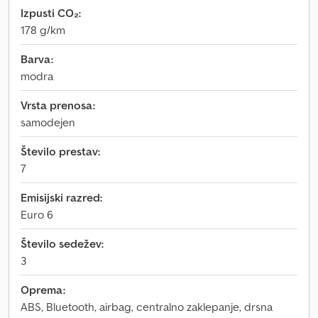
Izpusti CO₂:
178 g/km
Barva:
modra
Vrsta prenosa:
samodejen
Število prestav:
7
Emisijski razred:
Euro 6
Število sedežev:
3
Oprema:
ABS, Bluetooth, airbag, centralno zaklepanje, drsna